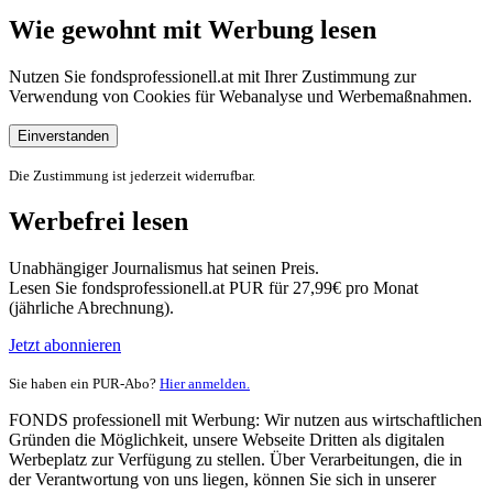
Wie gewohnt mit Werbung lesen
Nutzen Sie fondsprofessionell.at mit Ihrer Zustimmung zur
Verwendung von Cookies für Webanalyse und Werbemaßnahmen.
Einverstanden
Die Zustimmung ist jederzeit widerrufbar.
Werbefrei lesen
Unabhängiger Journalismus hat seinen Preis.
Lesen Sie fondsprofessionell.at PUR für 27,99€ pro Monat
(jährliche Abrechnung).
Jetzt abonnieren
Sie haben ein PUR-Abo?
Hier anmelden.
FONDS professionell mit Werbung: Wir nutzen aus wirtschaftlichen
Gründen die Möglichkeit, unsere Webseite Dritten als digitalen
Werbeplatz zur Verfügung zu stellen. Über Verarbeitungen, die in
der Verantwortung von uns liegen, können Sie sich in unserer