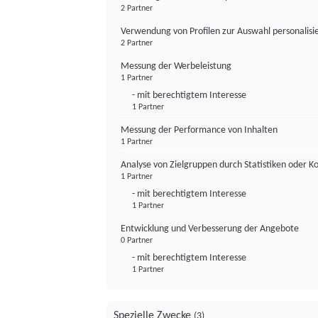
2 Partner
Verwendung von Profilen zur Auswahl personalis
2 Partner
Messung der Werbeleistung
1 Partner
- mit berechtigtem Interesse
1 Partner
Messung der Performance von Inhalten
1 Partner
Analyse von Zielgruppen durch Statistiken oder 
1 Partner
- mit berechtigtem Interesse
1 Partner
Entwicklung und Verbesserung der Angebote
0 Partner
- mit berechtigtem Interesse
1 Partner
Spezielle Zwecke
(3)