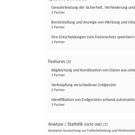
Gewährleistung der Sicherheit, Verhinderung un
2 Partner
Bereitstellung und Anzeige von Werbung und Inh
2 Partner
Ihre Entscheidungen zum Datenschutz speichern 
1 Partner
Features
(3)
Abgleichung und Kombination von Daten aus unte
1 Partner
Verknüpfung verschiedener Endgeräte
2 Partner
Identifikation von Endgeräten anhand automatisc
3 Partner
Analyse / Statistik
(nicht IAB)
(1)
Anonyme Auswertung zur Fehlerbehebung und Weiterentw