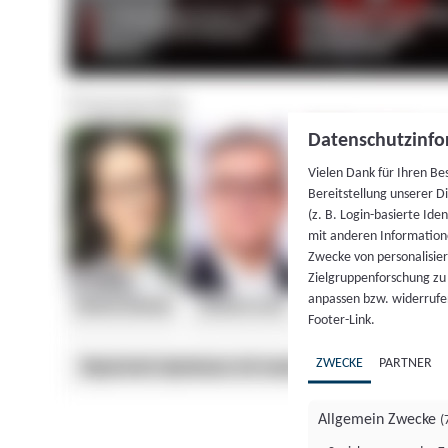
Datenschutzinfo
Vielen Dank für Ihren Be
Bereitstellung unserer D
(z. B. Login-basierte Id
mit anderen Information
Zwecke von personalisie
Zielgruppenforschung zu v
anpassen bzw. widerrufen
Footer-Link.
ZWECKE
PARTNER
Allgemein Zwecke
(