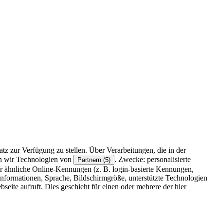
z zur Verfügung zu stellen. Über Verarbeitungen, die in der
en wir Technologien von
. Zwecke: personalisierte
Partnern (5)
r ähnliche Online-Kennungen (z. B. login-basierte Kennungen,
formationen, Sprache, Bildschirmgröße, unterstützte Technologien
eite aufruft. Dies geschieht für einen oder mehrere der hier