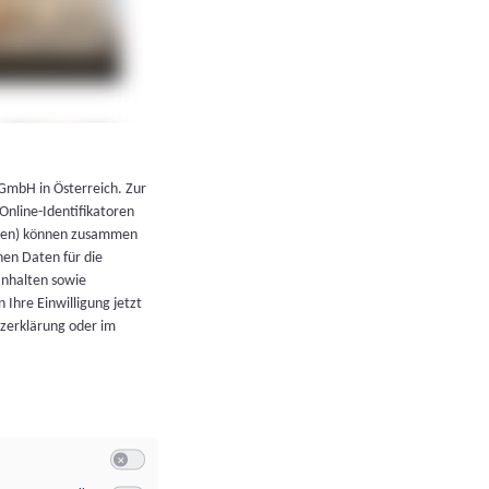
←
Zurück zur Übersicht
 GmbH in Österreich. Zur
 Online-Identifikatoren
atoren) können zusammen
en Daten für die
Inhalten sowie
 Ihre Einwilligung jetzt
tzerklärung oder im
Switch zum Einwilligen bzw. Ablehnen der Kategorie Allgeme