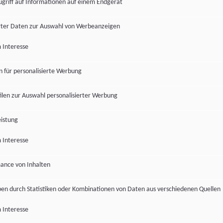
ugriff auf Informationen auf einem Endgerät
ter Daten zur Auswahl von Werbeanzeigen
 Interesse
en für personalisierte Werbung
len zur Auswahl personalisierter Werbung
istung
 Interesse
ance von Inhalten
pen durch Statistiken oder Kombinationen von Daten aus verschiedenen Quellen
 Interesse