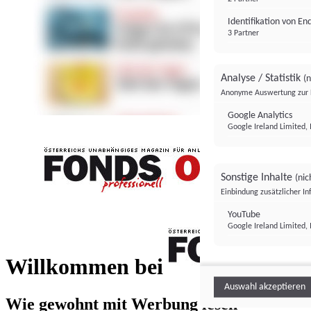
Identifikation von E
3 Partner
Analyse / Statistik
(n
Anonyme Auswertung zur 
Google Analytics
Google Ireland Limited, 
Sonstige Inhalte
(nic
Einbindung zusätzlicher I
FONDS professionell
YouTube
Google Ireland Limited, 
FONDS profess
Willkommen bei
Auswahl akzeptieren
Wie gewohnt mit Werbung lesen