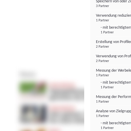
Speichern von oder Z
3 Partner
Verwendung reduzier
1 Partner
- mit berechtigtem
1 Partner
Erstellung von Profil
2 Partner
Verwendung von Profi
2 Partner
Messung der Werbele
1 Partner
- mit berechtigtem
1 Partner
Messung der Perform
1 Partner
Analyse von Zielgrup
1 Partner
- mit berechtigtem
1 Partner