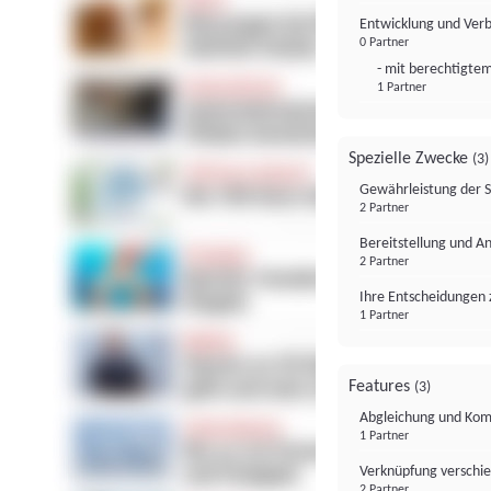
Entwicklung und Ver
0 Partner
- mit berechtigtem
1 Partner
Spezielle Zwecke
(3)
Gewährleistung der 
2 Partner
Bereitstellung und A
2 Partner
Ihre Entscheidungen 
1 Partner
Features
(3)
Abgleichung und Komb
1 Partner
Verknüpfung verschi
2 Partner