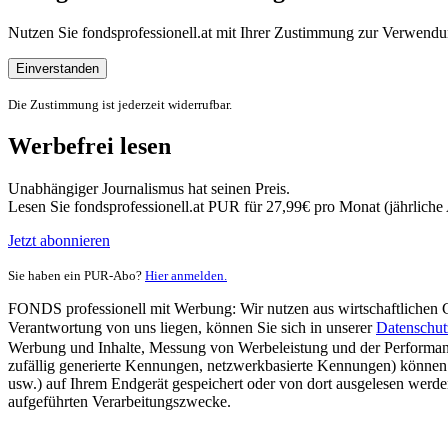
Nutzen Sie fondsprofessionell.at mit Ihrer Zustimmung zur Verwe
Einverstanden
Die Zustimmung ist jederzeit widerrufbar.
Werbefrei lesen
Unabhängiger Journalismus hat seinen Preis.
Lesen Sie fondsprofessionell.at PUR für 27,99€ pro Monat (jährlich
Jetzt abonnieren
Sie haben ein PUR-Abo?
Hier anmelden.
FONDS professionell mit Werbung: Wir nutzen aus wirtschaftlichen Gr
Verantwortung von uns liegen, können Sie sich in unserer
Datenschut
Werbung und Inhalte, Messung von Werbeleistung und der Performanc
zufällig generierte Kennungen, netzwerkbasierte Kennungen) können
usw.) auf Ihrem Endgerät gespeichert oder von dort ausgelesen werde
aufgeführten Verarbeitungszwecke.