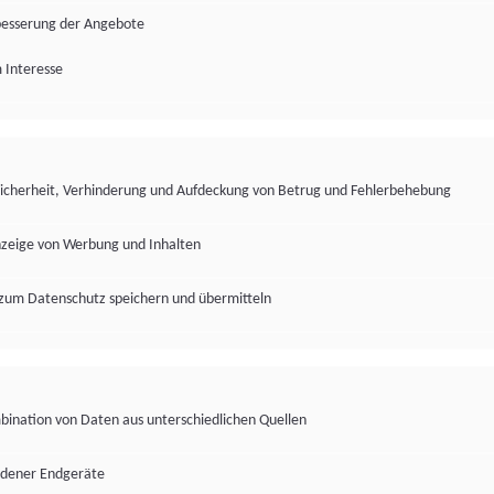
besserung der Angebote
 Interesse
Sicherheit, Verhinderung und Aufdeckung von Betrug und Fehlerbehebung
nzeige von Werbung und Inhalten
zum Datenschutz speichern und übermitteln
ination von Daten aus unterschiedlichen Quellen
edener Endgeräte