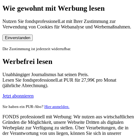
Wie gewohnt mit Werbung lesen
Nutzen Sie fondsprofessionell.at mit Ihrer Zustimmung zur
Verwendung von Cookies für Webanalyse und Werbemaßnahmen.
Einverstanden
Die Zustimmung ist jederzeit widerrufbar.
Werbefrei lesen
Unabhängiger Journalismus hat seinen Preis.
Lesen Sie fondsprofessionell.at PUR für 27,99€ pro Monat
(jährliche Abrechnung).
Jetzt abonnieren
Sie haben ein PUR-Abo?
Hier anmelden.
FONDS professionell mit Werbung: Wir nutzen aus wirtschaftlichen
Gründen die Möglichkeit, unsere Webseite Dritten als digitalen
Werbeplatz zur Verfügung zu stellen. Über Verarbeitungen, die in
der Verantwortung von uns liegen, können Sie sich in unserer