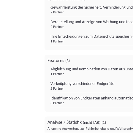
Gewährleistung der Sicherheit, Verhinderung un
2 Partner
Bereitstellung und Anzeige von Werbung und Inh
2 Partner
Ihre Entscheidungen zum Datenschutz speichern 
1 Partner
Features
(3)
Abgleichung und Kombination von Daten aus unte
1 Partner
Verknüpfung verschiedener Endgeräte
2 Partner
Identifikation von Endgeräten anhand automatisc
3 Partner
Analyse / Statistik
(nicht IAB)
(1)
Anonyme Auswertung zur Fehlerbehebung und Weiterentw