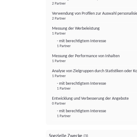
2 Partner
Verwendung von Profilen zur Auswahl personalis
2 Partner
Messung der Werbeleistung
1 Partner
- mit berechtigtem Interesse
1 Partner
Messung der Performance von Inhalten
1 Partner
Analyse von Zielgruppen durch Statistiken oder 
1 Partner
- mit berechtigtem Interesse
1 Partner
Entwicklung und Verbesserung der Angebote
0 Partner
- mit berechtigtem Interesse
1 Partner
Spezielle Zwecke
(3)