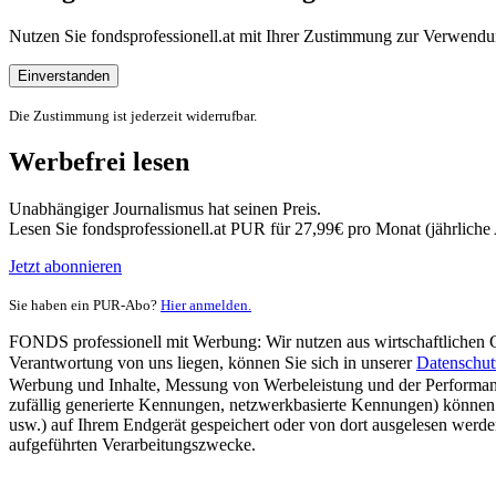
Nutzen Sie fondsprofessionell.at mit Ihrer Zustimmung zur Verwe
Einverstanden
Die Zustimmung ist jederzeit widerrufbar.
Werbefrei lesen
Unabhängiger Journalismus hat seinen Preis.
Lesen Sie fondsprofessionell.at PUR für 27,99€ pro Monat (jährlich
Jetzt abonnieren
Sie haben ein PUR-Abo?
Hier anmelden.
FONDS professionell mit Werbung: Wir nutzen aus wirtschaftlichen Gr
Verantwortung von uns liegen, können Sie sich in unserer
Datenschut
Werbung und Inhalte, Messung von Werbeleistung und der Performanc
zufällig generierte Kennungen, netzwerkbasierte Kennungen) können
usw.) auf Ihrem Endgerät gespeichert oder von dort ausgelesen werde
aufgeführten Verarbeitungszwecke.