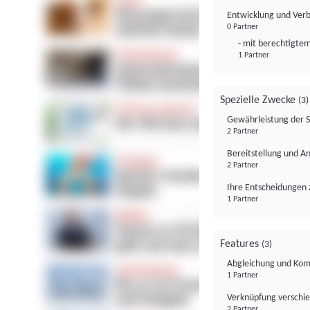
Entwicklung und Ver
0 Partner
- mit berechtigtem
1 Partner
Spezielle Zwecke
(3)
Gewährleistung der 
2 Partner
Bereitstellung und A
2 Partner
Ihre Entscheidungen 
1 Partner
Features
(3)
Abgleichung und Komb
1 Partner
Verknüpfung verschi
2 Partner