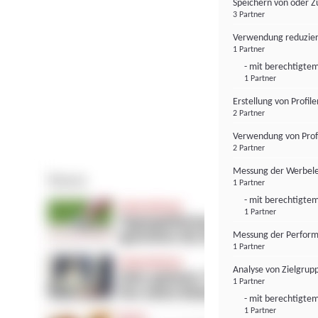
Speichern von oder Z
3 Partner
Verwendung reduzier
1 Partner
- mit berechtigtem
1 Partner
Erstellung von Profil
2 Partner
Verwendung von Profi
2 Partner
Messung der Werbele
1 Partner
- mit berechtigtem
1 Partner
Messung der Perform
1 Partner
Analyse von Zielgrup
1 Partner
- mit berechtigtem
1 Partner