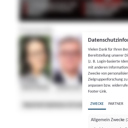
Datenschutzinfo
Vielen Dank für Ihren Be
Bereitstellung unserer D
(z. B. Login-basierte Id
mit anderen Information
Zwecke von personalisie
Zielgruppenforschung zu v
anpassen bzw. widerrufen
Footer-Link.
ZWECKE
PARTNER
Allgemein Zwecke
(