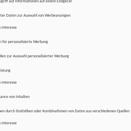
ugriff auf Informationen auf einem Endgerät
ter Daten zur Auswahl von Werbeanzeigen
 Interesse
en für personalisierte Werbung
len zur Auswahl personalisierter Werbung
istung
 Interesse
ance von Inhalten
pen durch Statistiken oder Kombinationen von Daten aus verschiedenen Quellen
 Interesse