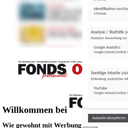
Identifikation von E
3 Partner
Analyse / Statistik
(n
Anonyme Auswertung zur 
Google Analytics
Google Ireland Limited, 
Sonstige Inhalte
(nic
Einbindung zusätzlicher I
FONDS professionell
YouTube
Google Ireland Limited, 
FONDS profess
Willkommen bei
Auswahl akzeptieren
Wie gewohnt mit Werbung lesen