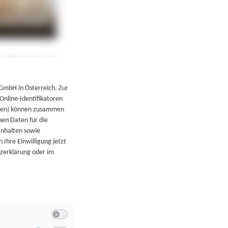
←
Zurück zur Übersicht
 GmbH in Österreich. Zur
 Online-Identifikatoren
atoren) können zusammen
en Daten für die
Inhalten sowie
 Ihre Einwilligung jetzt
tzerklärung oder im
Switch zum Einwilligen bzw. Ablehnen der Kategorie Allgeme