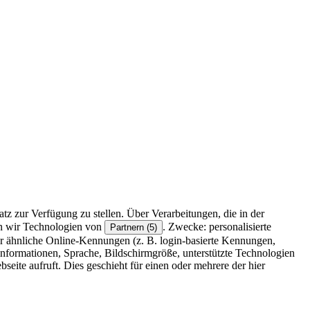
z zur Verfügung zu stellen. Über Verarbeitungen, die in der
en wir Technologien von
. Zwecke: personalisierte
Partnern (5)
r ähnliche Online-Kennungen (z. B. login-basierte Kennungen,
formationen, Sprache, Bildschirmgröße, unterstützte Technologien
eite aufruft. Dies geschieht für einen oder mehrere der hier