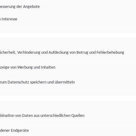
besserung der Angebote
 Interesse
Sicherheit, Verhinderung und Aufdeckung von Betrug und Fehlerbehebung
nzeige von Werbung und Inhalten
zum Datenschutz speichern und übermitteln
ination von Daten aus unterschiedlichen Quellen
edener Endgeräte