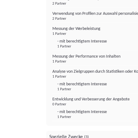
2 Partner
Verwendung von Profilen zur Auswahl personalis
2 Partner
Messung der Werbeleistung
1 Partner
- mit berechtigtem Interesse
1 Partner
Messung der Performance von Inhalten
1 Partner
Analyse von Zielgruppen durch Statistiken oder 
1 Partner
- mit berechtigtem Interesse
1 Partner
Entwicklung und Verbesserung der Angebote
0 Partner
- mit berechtigtem Interesse
1 Partner
Spezielle Zwecke
(3)