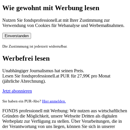
Wie gewohnt mit Werbung lesen
Nutzen Sie fondsprofessionell.at mit Ihrer Zustimmung zur
Verwendung von Cookies für Webanalyse und Werbemaßnahmen.
Einverstanden
Die Zustimmung ist jederzeit widerrufbar.
Werbefrei lesen
Unabhängiger Journalismus hat seinen Preis.
Lesen Sie fondsprofessionell.at PUR für 27,99€ pro Monat
(jährliche Abrechnung).
Jetzt abonnieren
Sie haben ein PUR-Abo?
Hier anmelden.
FONDS professionell mit Werbung: Wir nutzen aus wirtschaftlichen
Gründen die Möglichkeit, unsere Webseite Dritten als digitalen
Werbeplatz zur Verfügung zu stellen. Über Verarbeitungen, die in
der Verantwortung von uns liegen, können Sie sich in unserer