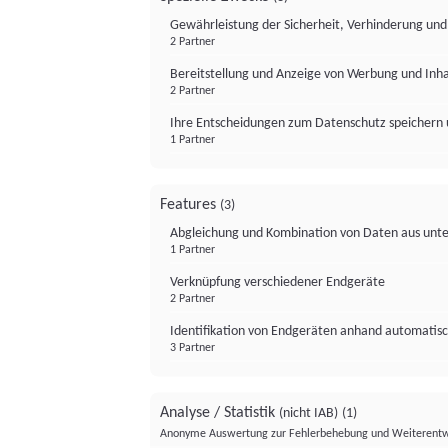
Gewährleistung der Sicherheit, Verhinderung un
2 Partner
Bereitstellung und Anzeige von Werbung und Inh
2 Partner
Ihre Entscheidungen zum Datenschutz speichern 
1 Partner
Features
(3)
Abgleichung und Kombination von Daten aus unte
1 Partner
Verknüpfung verschiedener Endgeräte
2 Partner
Identifikation von Endgeräten anhand automatisc
3 Partner
Analyse / Statistik
(nicht IAB)
(1)
Anonyme Auswertung zur Fehlerbehebung und Weiterentw