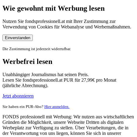
Wie gewohnt mit Werbung lesen
Nutzen Sie fondsprofessionell.at mit Ihrer Zustimmung zur
Verwendung von Cookies für Webanalyse und Werbemaßnahmen.
Einverstanden
Die Zustimmung ist jederzeit widerrufbar.
Werbefrei lesen
Unabhängiger Journalismus hat seinen Preis.
Lesen Sie fondsprofessionell.at PUR für 27,99€ pro Monat
(jährliche Abrechnung).
Jetzt abonnieren
Sie haben ein PUR-Abo?
Hier anmelden.
FONDS professionell mit Werbung: Wir nutzen aus wirtschaftlichen
Gründen die Möglichkeit, unsere Webseite Dritten als digitalen
Werbeplatz zur Verfügung zu stellen. Über Verarbeitungen, die in
der Verantwortung von uns liegen, können Sie sich in unserer