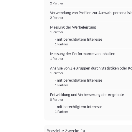
2 Partner
Verwendung von Profilen zur Auswahl personalis
2 Partner
Messung der Werbeleistung
1 Partner
- mit berechtigtem Interesse
1 Partner
Messung der Performance von Inhalten
1 Partner
Analyse von Zielgruppen durch Statistiken oder 
1 Partner
- mit berechtigtem Interesse
1 Partner
Entwicklung und Verbesserung der Angebote
0 Partner
- mit berechtigtem Interesse
1 Partner
Spezielle Zwecke
(3)