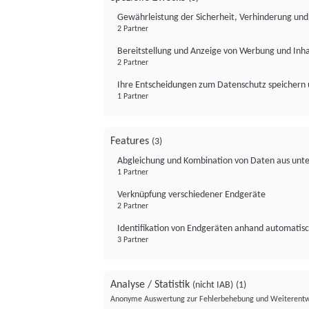
Gewährleistung der Sicherheit, Verhinderung un
2 Partner
Bereitstellung und Anzeige von Werbung und Inh
2 Partner
Ihre Entscheidungen zum Datenschutz speichern 
1 Partner
Features
(3)
Abgleichung und Kombination von Daten aus unte
1 Partner
Verknüpfung verschiedener Endgeräte
2 Partner
Identifikation von Endgeräten anhand automatisc
3 Partner
Analyse / Statistik
(nicht IAB)
(1)
Anonyme Auswertung zur Fehlerbehebung und Weiterentw