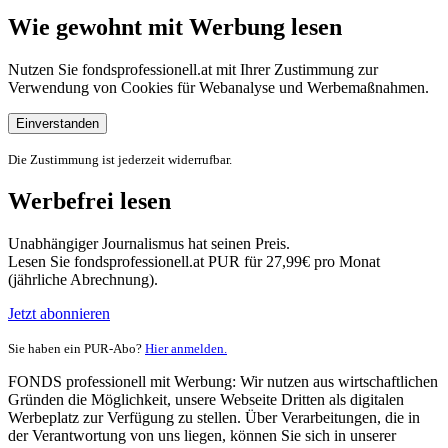
Wie gewohnt mit Werbung lesen
Nutzen Sie fondsprofessionell.at mit Ihrer Zustimmung zur
Verwendung von Cookies für Webanalyse und Werbemaßnahmen.
Einverstanden
Die Zustimmung ist jederzeit widerrufbar.
Werbefrei lesen
Unabhängiger Journalismus hat seinen Preis.
Lesen Sie fondsprofessionell.at PUR für 27,99€ pro Monat
(jährliche Abrechnung).
Jetzt abonnieren
Sie haben ein PUR-Abo?
Hier anmelden.
FONDS professionell mit Werbung: Wir nutzen aus wirtschaftlichen
Gründen die Möglichkeit, unsere Webseite Dritten als digitalen
Werbeplatz zur Verfügung zu stellen. Über Verarbeitungen, die in
der Verantwortung von uns liegen, können Sie sich in unserer