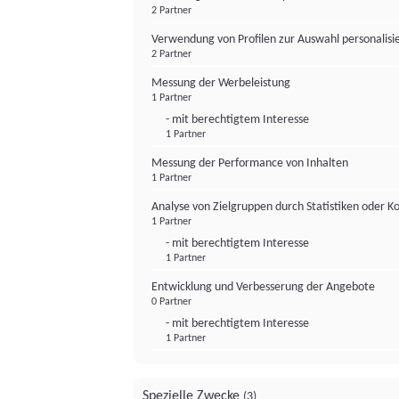
2 Partner
Verwendung von Profilen zur Auswahl personalis
2 Partner
Messung der Werbeleistung
1 Partner
- mit berechtigtem Interesse
1 Partner
Messung der Performance von Inhalten
1 Partner
Analyse von Zielgruppen durch Statistiken oder 
1 Partner
- mit berechtigtem Interesse
1 Partner
Entwicklung und Verbesserung der Angebote
0 Partner
- mit berechtigtem Interesse
1 Partner
Spezielle Zwecke
(3)