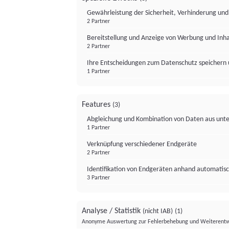
Gewährleistung der Sicherheit, Verhinderung un
2 Partner
Bereitstellung und Anzeige von Werbung und Inh
2 Partner
Ihre Entscheidungen zum Datenschutz speichern 
1 Partner
Features
(3)
Abgleichung und Kombination von Daten aus unte
1 Partner
Verknüpfung verschiedener Endgeräte
2 Partner
Identifikation von Endgeräten anhand automatisc
3 Partner
Analyse / Statistik
(nicht IAB)
(1)
Anonyme Auswertung zur Fehlerbehebung und Weiterentw