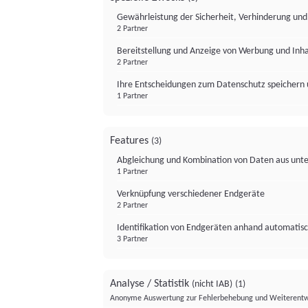
Gewährleistung der Sicherheit, Verhinderung un
2 Partner
Bereitstellung und Anzeige von Werbung und Inh
2 Partner
Ihre Entscheidungen zum Datenschutz speichern 
1 Partner
Features
(3)
Abgleichung und Kombination von Daten aus unte
1 Partner
Verknüpfung verschiedener Endgeräte
2 Partner
Identifikation von Endgeräten anhand automatisc
3 Partner
Analyse / Statistik
(nicht IAB)
(1)
Anonyme Auswertung zur Fehlerbehebung und Weiterentw