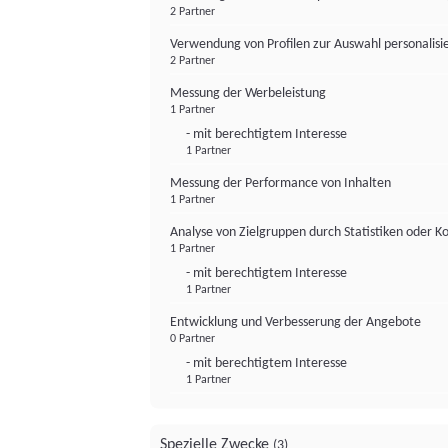
2 Partner
Verwendung von Profilen zur Auswahl personalis
2 Partner
Messung der Werbeleistung
1 Partner
- mit berechtigtem Interesse
1 Partner
Messung der Performance von Inhalten
1 Partner
Analyse von Zielgruppen durch Statistiken oder 
1 Partner
- mit berechtigtem Interesse
1 Partner
Entwicklung und Verbesserung der Angebote
0 Partner
- mit berechtigtem Interesse
1 Partner
Spezielle Zwecke
(3)