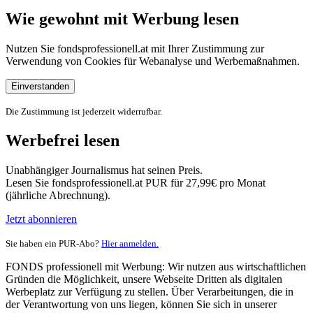
Wie gewohnt mit Werbung lesen
Nutzen Sie fondsprofessionell.at mit Ihrer Zustimmung zur
Verwendung von Cookies für Webanalyse und Werbemaßnahmen.
Einverstanden
Die Zustimmung ist jederzeit widerrufbar.
Werbefrei lesen
Unabhängiger Journalismus hat seinen Preis.
Lesen Sie fondsprofessionell.at PUR für 27,99€ pro Monat
(jährliche Abrechnung).
Jetzt abonnieren
Sie haben ein PUR-Abo?
Hier anmelden.
FONDS professionell mit Werbung: Wir nutzen aus wirtschaftlichen
Gründen die Möglichkeit, unsere Webseite Dritten als digitalen
Werbeplatz zur Verfügung zu stellen. Über Verarbeitungen, die in
der Verantwortung von uns liegen, können Sie sich in unserer