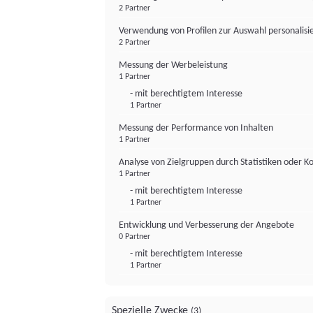
2 Partner
Verwendung von Profilen zur Auswahl personalis
2 Partner
Messung der Werbeleistung
1 Partner
- mit berechtigtem Interesse
1 Partner
Messung der Performance von Inhalten
1 Partner
Analyse von Zielgruppen durch Statistiken oder 
1 Partner
- mit berechtigtem Interesse
1 Partner
Entwicklung und Verbesserung der Angebote
0 Partner
- mit berechtigtem Interesse
1 Partner
Spezielle Zwecke
(3)