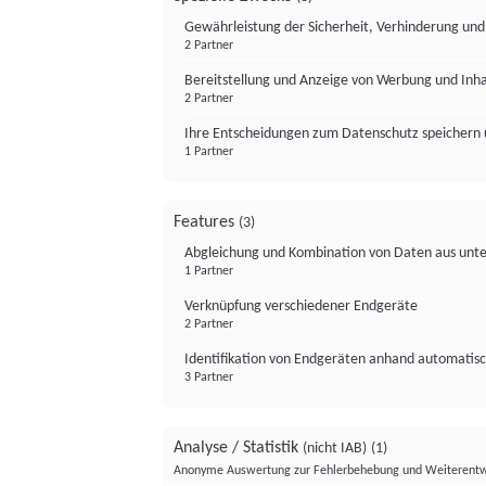
Gewährleistung der Sicherheit, Verhinderung un
2 Partner
Bereitstellung und Anzeige von Werbung und Inh
2 Partner
Ihre Entscheidungen zum Datenschutz speichern 
1 Partner
Features
(3)
Abgleichung und Kombination von Daten aus unte
1 Partner
Verknüpfung verschiedener Endgeräte
2 Partner
Identifikation von Endgeräten anhand automatisc
3 Partner
Analyse / Statistik
(nicht IAB)
(1)
Anonyme Auswertung zur Fehlerbehebung und Weiterentw