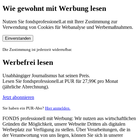
Wie gewohnt mit Werbung lesen
Nutzen Sie fondsprofessionell.at mit Ihrer Zustimmung zur
Verwendung von Cookies für Webanalyse und Werbemaßnahmen.
Einverstanden
Die Zustimmung ist jederzeit widerrufbar.
Werbefrei lesen
Unabhängiger Journalismus hat seinen Preis.
Lesen Sie fondsprofessionell.at PUR für 27,99€ pro Monat
(jährliche Abrechnung).
Jetzt abonnieren
Sie haben ein PUR-Abo?
Hier anmelden.
FONDS professionell mit Werbung: Wir nutzen aus wirtschaftlichen
Gründen die Möglichkeit, unsere Webseite Dritten als digitalen
Werbeplatz zur Verfügung zu stellen. Über Verarbeitungen, die in
der Verantwortung von uns liegen, können Sie sich in unserer