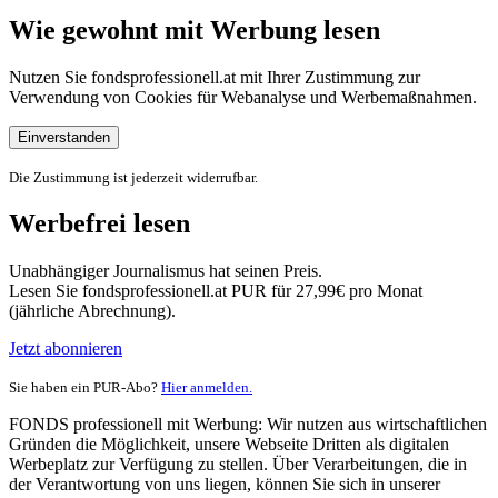
Wie gewohnt mit Werbung lesen
Nutzen Sie fondsprofessionell.at mit Ihrer Zustimmung zur
Verwendung von Cookies für Webanalyse und Werbemaßnahmen.
Einverstanden
Die Zustimmung ist jederzeit widerrufbar.
Werbefrei lesen
Unabhängiger Journalismus hat seinen Preis.
Lesen Sie fondsprofessionell.at PUR für 27,99€ pro Monat
(jährliche Abrechnung).
Jetzt abonnieren
Sie haben ein PUR-Abo?
Hier anmelden.
FONDS professionell mit Werbung: Wir nutzen aus wirtschaftlichen
Gründen die Möglichkeit, unsere Webseite Dritten als digitalen
Werbeplatz zur Verfügung zu stellen. Über Verarbeitungen, die in
der Verantwortung von uns liegen, können Sie sich in unserer