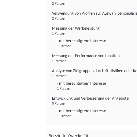
2 Partner
Verwendung von Profilen zur Auswahl personalis
2 Partner
Messung der Werbeleistung
1 Partner
- mit berechtigtem Interesse
1 Partner
Messung der Performance von Inhalten
1 Partner
Analyse von Zielgruppen durch Statistiken oder 
1 Partner
- mit berechtigtem Interesse
1 Partner
Entwicklung und Verbesserung der Angebote
0 Partner
- mit berechtigtem Interesse
1 Partner
Spezielle Zwecke
(3)