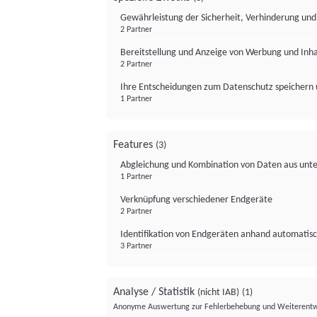
Gewährleistung der Sicherheit, Verhinderung un
2 Partner
Bereitstellung und Anzeige von Werbung und Inh
2 Partner
Ihre Entscheidungen zum Datenschutz speichern 
1 Partner
Features
(3)
Abgleichung und Kombination von Daten aus unte
1 Partner
Verknüpfung verschiedener Endgeräte
2 Partner
Identifikation von Endgeräten anhand automatisc
3 Partner
Analyse / Statistik
(nicht IAB)
(1)
Anonyme Auswertung zur Fehlerbehebung und Weiterentw