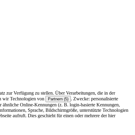
z zur Verfügung zu stellen. Über Verarbeitungen, die in der
en wir Technologien von
. Zwecke: personalisierte
Partnern (5)
r ähnliche Online-Kennungen (z. B. login-basierte Kennungen,
formationen, Sprache, Bildschirmgröße, unterstützte Technologien
eite aufruft. Dies geschieht für einen oder mehrere der hier