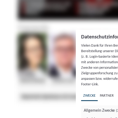
Datenschutzinfo
Vielen Dank für Ihren Be
Bereitstellung unserer D
(z. B. Login-basierte Id
mit anderen Information
Zwecke von personalisie
Zielgruppenforschung zu v
anpassen bzw. widerrufen
Footer-Link.
ZWECKE
PARTNER
Allgemein Zwecke
(