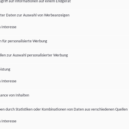
ugriff auf Informationen auf einem Endgerät
ter Daten zur Auswahl von Werbeanzeigen
 Interesse
en für personalisierte Werbung
len zur Auswahl personalisierter Werbung
istung
 Interesse
ance von Inhalten
pen durch Statistiken oder Kombinationen von Daten aus verschiedenen Quellen
 Interesse