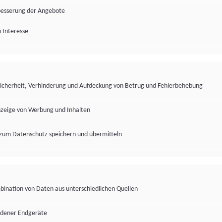
besserung der Angebote
 Interesse
Sicherheit, Verhinderung und Aufdeckung von Betrug und Fehlerbehebung
nzeige von Werbung und Inhalten
zum Datenschutz speichern und übermitteln
ination von Daten aus unterschiedlichen Quellen
edener Endgeräte