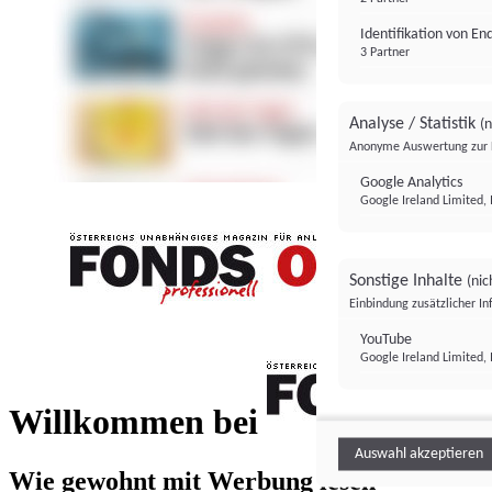
Identifikation von E
3 Partner
Analyse / Statistik
(n
Anonyme Auswertung zur 
Google Analytics
Google Ireland Limited, 
Sonstige Inhalte
(nic
Einbindung zusätzlicher I
FONDS professionell
YouTube
Google Ireland Limited, 
FONDS profess
Willkommen bei
Auswahl akzeptieren
Wie gewohnt mit Werbung lesen