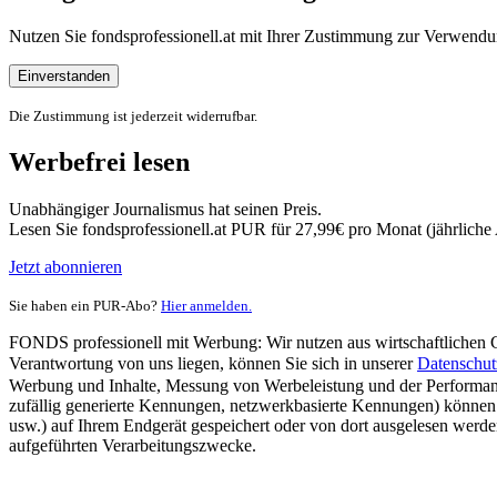
Nutzen Sie fondsprofessionell.at mit Ihrer Zustimmung zur Verwe
Einverstanden
Die Zustimmung ist jederzeit widerrufbar.
Werbefrei lesen
Unabhängiger Journalismus hat seinen Preis.
Lesen Sie fondsprofessionell.at PUR für 27,99€ pro Monat (jährlich
Jetzt abonnieren
Sie haben ein PUR-Abo?
Hier anmelden.
FONDS professionell mit Werbung: Wir nutzen aus wirtschaftlichen Gr
Verantwortung von uns liegen, können Sie sich in unserer
Datenschut
Werbung und Inhalte, Messung von Werbeleistung und der Performanc
zufällig generierte Kennungen, netzwerkbasierte Kennungen) können
usw.) auf Ihrem Endgerät gespeichert oder von dort ausgelesen werde
aufgeführten Verarbeitungszwecke.