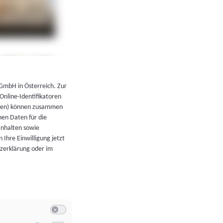
←
Zurück zur Übersicht
 GmbH in Österreich. Zur
 Online-Identifikatoren
atoren) können zusammen
en Daten für die
Inhalten sowie
 Ihre Einwilligung jetzt
tzerklärung oder im
Switch zum Einwilligen bzw. Ablehnen der Kategorie Allgeme