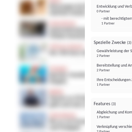
Entwicklung und Ver
0 Partner
- mit berechtigtem
1 Partner
Spezielle Zwecke
(3)
Gewährleistung der 
2 Partner
Bereitstellung und A
2 Partner
Ihre Entscheidungen 
1 Partner
Features
(3)
Abgleichung und Komb
1 Partner
Verknüpfung verschi
2 Partner