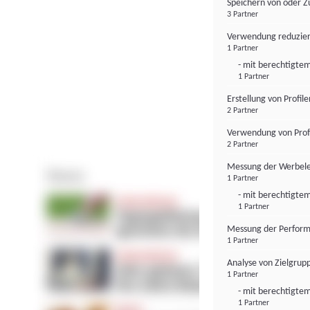
Speichern von oder Z
3 Partner
Verwendung reduzier
1 Partner
- mit berechtigtem
1 Partner
Erstellung von Profil
2 Partner
Verwendung von Profi
2 Partner
Messung der Werbele
1 Partner
- mit berechtigtem
1 Partner
Messung der Perform
1 Partner
Analyse von Zielgrup
1 Partner
- mit berechtigtem
1 Partner