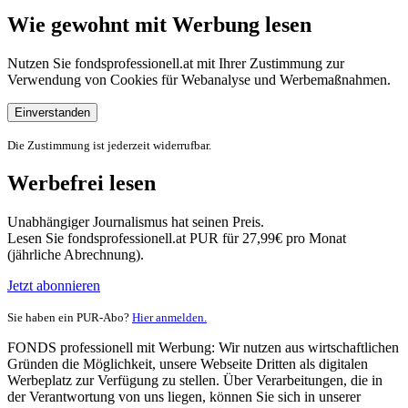
Wie gewohnt mit Werbung lesen
Nutzen Sie fondsprofessionell.at mit Ihrer Zustimmung zur
Verwendung von Cookies für Webanalyse und Werbemaßnahmen.
Einverstanden
Die Zustimmung ist jederzeit widerrufbar.
Werbefrei lesen
Unabhängiger Journalismus hat seinen Preis.
Lesen Sie fondsprofessionell.at PUR für 27,99€ pro Monat
(jährliche Abrechnung).
Jetzt abonnieren
Sie haben ein PUR-Abo?
Hier anmelden.
FONDS professionell mit Werbung: Wir nutzen aus wirtschaftlichen
Gründen die Möglichkeit, unsere Webseite Dritten als digitalen
Werbeplatz zur Verfügung zu stellen. Über Verarbeitungen, die in
der Verantwortung von uns liegen, können Sie sich in unserer