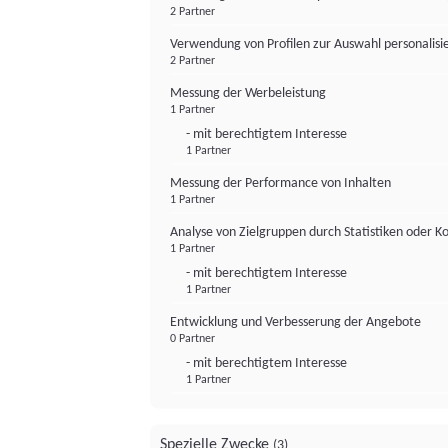
2 Partner
Verwendung von Profilen zur Auswahl personalis
2 Partner
Messung der Werbeleistung
1 Partner
- mit berechtigtem Interesse
1 Partner
Messung der Performance von Inhalten
1 Partner
Analyse von Zielgruppen durch Statistiken oder 
1 Partner
- mit berechtigtem Interesse
1 Partner
Entwicklung und Verbesserung der Angebote
0 Partner
- mit berechtigtem Interesse
1 Partner
Spezielle Zwecke
(3)