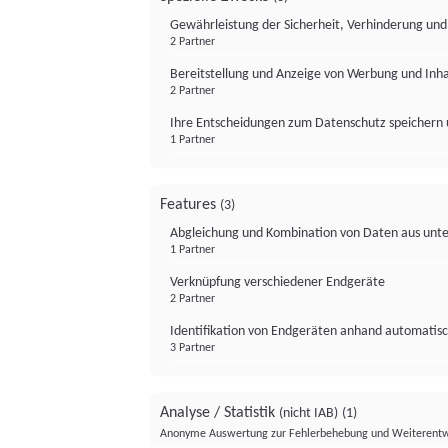
Gewährleistung der Sicherheit, Verhinderung un
2 Partner
Bereitstellung und Anzeige von Werbung und Inh
2 Partner
Ihre Entscheidungen zum Datenschutz speichern 
1 Partner
Features
(3)
Abgleichung und Kombination von Daten aus unte
1 Partner
Verknüpfung verschiedener Endgeräte
2 Partner
Identifikation von Endgeräten anhand automatisc
3 Partner
Analyse / Statistik
(nicht IAB)
(1)
Anonyme Auswertung zur Fehlerbehebung und Weiterentw