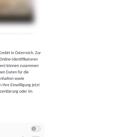
←
Zurück zur Übersicht
 GmbH in Österreich. Zur
 Online-Identifikatoren
atoren) können zusammen
en Daten für die
Inhalten sowie
 Ihre Einwilligung jetzt
tzerklärung oder im
Switch zum Einwilligen bzw. Ablehnen der Kategorie Allgeme