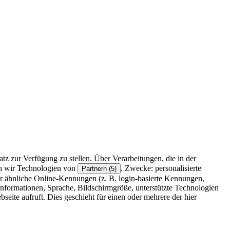
z zur Verfügung zu stellen. Über Verarbeitungen, die in der
en wir Technologien von
. Zwecke: personalisierte
Partnern (5)
r ähnliche Online-Kennungen (z. B. login-basierte Kennungen,
formationen, Sprache, Bildschirmgröße, unterstützte Technologien
eite aufruft. Dies geschieht für einen oder mehrere der hier