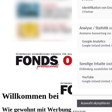
Identifikation von E
3 Partner
Analyse / Statistik
(n
Anonyme Auswertung zur 
Google Analytics
Google Ireland Limited, 
Sonstige Inhalte
(nic
Einbindung zusätzlicher I
FONDS professionell
YouTube
Google Ireland Limited, 
FONDS profess
Willkommen bei
Auswahl akzeptieren
Wie gewohnt mit Werbung lesen