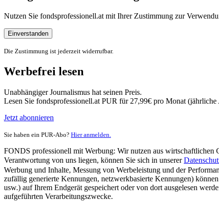
Nutzen Sie fondsprofessionell.at mit Ihrer Zustimmung zur Verwe
Einverstanden
Die Zustimmung ist jederzeit widerrufbar.
Werbefrei lesen
Unabhängiger Journalismus hat seinen Preis.
Lesen Sie fondsprofessionell.at PUR für 27,99€ pro Monat (jährlich
Jetzt abonnieren
Sie haben ein PUR-Abo?
Hier anmelden.
FONDS professionell mit Werbung: Wir nutzen aus wirtschaftlichen Gr
Verantwortung von uns liegen, können Sie sich in unserer
Datenschut
Werbung und Inhalte, Messung von Werbeleistung und der Performanc
zufällig generierte Kennungen, netzwerkbasierte Kennungen) können
usw.) auf Ihrem Endgerät gespeichert oder von dort ausgelesen werde
aufgeführten Verarbeitungszwecke.