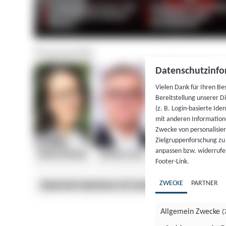
Datenschutzinfo
Vielen Dank für Ihren Be
Bereitstellung unserer D
(z. B. Login-basierte Id
mit anderen Information
Zwecke von personalisie
Zielgruppenforschung zu v
anpassen bzw. widerrufen
Footer-Link.
ZWECKE
PARTNER
Allgemein Zwecke
(