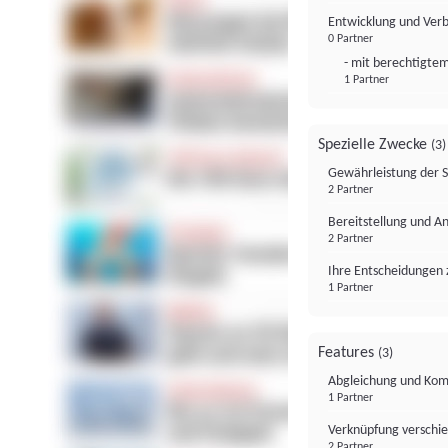
Entwicklung und Ver
0 Partner
- mit berechtigtem
1 Partner
Spezielle Zwecke
(3)
Gewährleistung der 
2 Partner
Bereitstellung und A
2 Partner
Ihre Entscheidungen 
1 Partner
Features
(3)
Abgleichung und Komb
1 Partner
Verknüpfung verschi
2 Partner