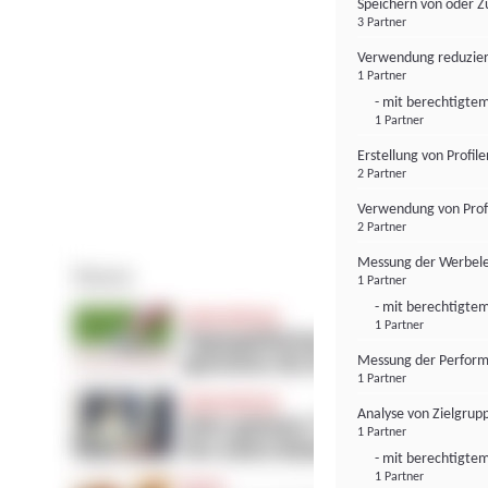
Speichern von oder Z
3 Partner
Verwendung reduzier
1 Partner
- mit berechtigtem
1 Partner
Erstellung von Profil
2 Partner
Verwendung von Profi
2 Partner
Messung der Werbele
1 Partner
- mit berechtigtem
1 Partner
Messung der Perform
1 Partner
Analyse von Zielgrup
1 Partner
- mit berechtigtem
1 Partner