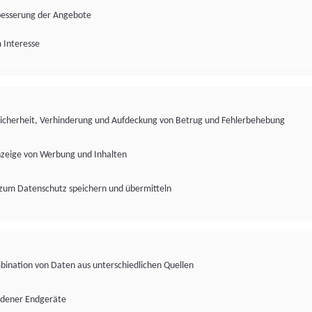
besserung der Angebote
 Interesse
Sicherheit, Verhinderung und Aufdeckung von Betrug und Fehlerbehebung
nzeige von Werbung und Inhalten
zum Datenschutz speichern und übermitteln
ination von Daten aus unterschiedlichen Quellen
edener Endgeräte