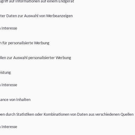
ugriff auf Informationen auf einem Endgerät
ter Daten zur Auswahl von Werbeanzeigen
 Interesse
en für personalisierte Werbung
len zur Auswahl personalisierter Werbung
istung
 Interesse
ance von Inhalten
pen durch Statistiken oder Kombinationen von Daten aus verschiedenen Quellen
 Interesse