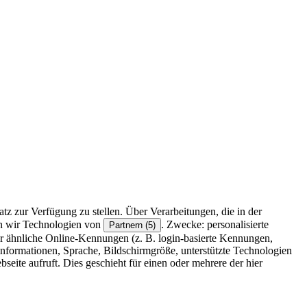
z zur Verfügung zu stellen. Über Verarbeitungen, die in der
en wir Technologien von
. Zwecke: personalisierte
Partnern (5)
r ähnliche Online-Kennungen (z. B. login-basierte Kennungen,
formationen, Sprache, Bildschirmgröße, unterstützte Technologien
eite aufruft. Dies geschieht für einen oder mehrere der hier