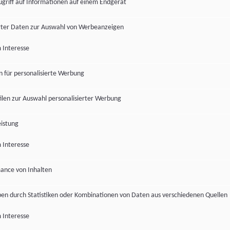
ugriff auf Informationen auf einem Endgerät
ter Daten zur Auswahl von Werbeanzeigen
 Interesse
en für personalisierte Werbung
len zur Auswahl personalisierter Werbung
istung
 Interesse
ance von Inhalten
pen durch Statistiken oder Kombinationen von Daten aus verschiedenen Quellen
 Interesse