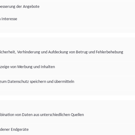
besserung der Angebote
 Interesse
Sicherheit, Verhinderung und Aufdeckung von Betrug und Fehlerbehebung
nzeige von Werbung und Inhalten
zum Datenschutz speichern und übermitteln
ination von Daten aus unterschiedlichen Quellen
edener Endgeräte