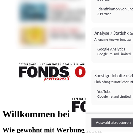
Identifikation von E
3 Partner
Analyse / Statistik
(n
Anonyme Auswertung zur 
Google Analytics
Google Ireland Limited, 
Sonstige Inhalte
(nic
Einbindung zusätzlicher I
FONDS professionell
YouTube
Google Ireland Limited, 
FONDS profess
Willkommen bei
Auswahl akzeptieren
Wie gewohnt mit Werbung lesen