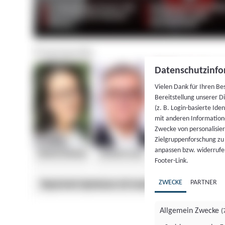
Datenschutzinfo
Vielen Dank für Ihren Be
Bereitstellung unserer D
(z. B. Login-basierte Id
mit anderen Information
Zwecke von personalisie
Zielgruppenforschung zu v
anpassen bzw. widerrufen
Footer-Link.
ZWECKE
PARTNER
Allgemein Zwecke
(