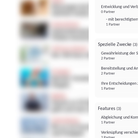
Entwicklung und Ver
0 Partner
- mit berechtigtem
1 Partner
Spezielle Zwecke
(3)
Gewährleistung der 
2 Partner
Bereitstellung und A
2 Partner
Ihre Entscheidungen 
1 Partner
Features
(3)
Abgleichung und Komb
1 Partner
Verknüpfung verschi
2 Partner