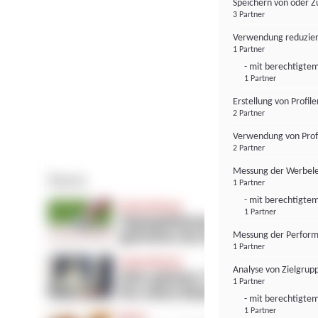
Speichern von oder Z
3 Partner
Verwendung reduzier
1 Partner
- mit berechtigtem
1 Partner
Erstellung von Profil
2 Partner
Verwendung von Profi
2 Partner
Messung der Werbele
1 Partner
- mit berechtigtem
1 Partner
Messung der Perform
1 Partner
Analyse von Zielgrup
1 Partner
- mit berechtigtem
1 Partner