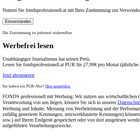
Nutzen Sie fondsprofessionell.at mit Ihrer Zustimmung zur Verwe
Einverstanden
Die Zustimmung ist jederzeit widerrufbar.
Werbefrei lesen
Unabhängiger Journalismus hat seinen Preis.
Lesen Sie fondsprofessionell.at PUR für 27,99€ pro Monat (jährlich
Jetzt abonnieren
Sie haben ein PUR-Abo?
Hier anmelden.
FONDS professionell mit Werbung: Wir nutzen aus wirtschaftlichen Gr
Verantwortung von uns liegen, können Sie sich in unserer
Datenschut
Werbung und Inhalte, Messung von Werbeleistung und der Performanc
zufällig generierte Kennungen, netzwerkbasierte Kennungen) können
usw.) auf Ihrem Endgerät gespeichert oder von dort ausgelesen werde
aufgeführten Verarbeitungszwecke.