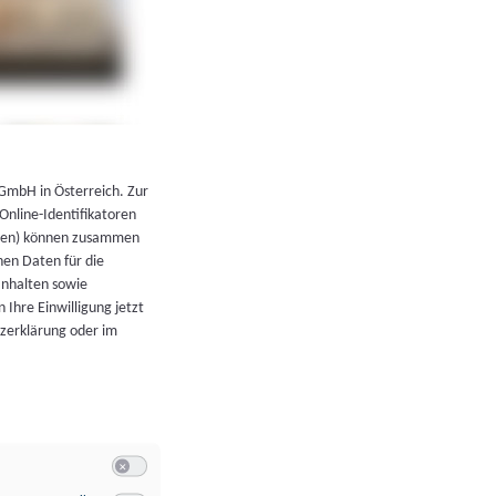
←
Zurück zur Übersicht
 GmbH in Österreich. Zur
 Online-Identifikatoren
atoren) können zusammen
en Daten für die
Inhalten sowie
 Ihre Einwilligung jetzt
tzerklärung oder im
Switch zum Einwilligen bzw. Ablehnen der Kategorie Allgeme