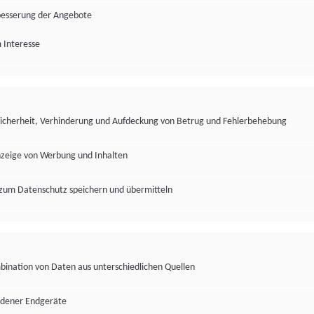
besserung der Angebote
 Interesse
Sicherheit, Verhinderung und Aufdeckung von Betrug und Fehlerbehebung
nzeige von Werbung und Inhalten
zum Datenschutz speichern und übermitteln
ination von Daten aus unterschiedlichen Quellen
edener Endgeräte