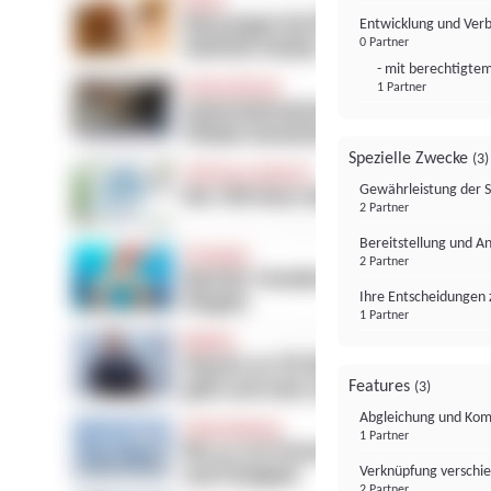
Entwicklung und Ver
0 Partner
- mit berechtigtem
1 Partner
Spezielle Zwecke
(3)
Gewährleistung der 
2 Partner
Bereitstellung und A
2 Partner
Ihre Entscheidungen 
1 Partner
Features
(3)
Abgleichung und Komb
1 Partner
Verknüpfung verschi
2 Partner