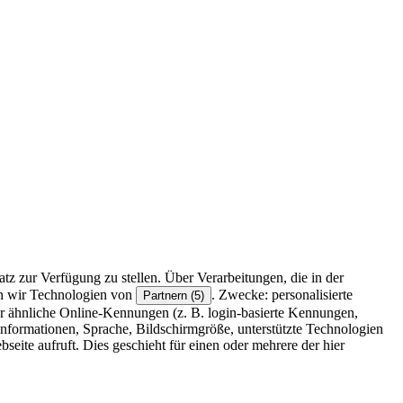
z zur Verfügung zu stellen. Über Verarbeitungen, die in der
en wir Technologien von
. Zwecke: personalisierte
Partnern (5)
r ähnliche Online-Kennungen (z. B. login-basierte Kennungen,
formationen, Sprache, Bildschirmgröße, unterstützte Technologien
eite aufruft. Dies geschieht für einen oder mehrere der hier