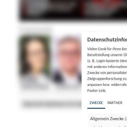
Datenschutzinfo
Vielen Dank für Ihren Be
Bereitstellung unserer D
(z. B. Login-basierte Id
mit anderen Information
Zwecke von personalisie
Zielgruppenforschung zu v
anpassen bzw. widerrufen
Footer-Link.
ZWECKE
PARTNER
Allgemein Zwecke
(