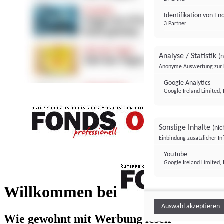
Identifikation von E
3 Partner
Analyse / Statistik
(n
Anonyme Auswertung zur 
Google Analytics
Google Ireland Limited, 
Sonstige Inhalte
(nic
Einbindung zusätzlicher I
FONDS professionell
YouTube
Google Ireland Limited, 
FONDS profess
Willkommen bei
Auswahl akzeptieren
Wie gewohnt mit Werbung lesen