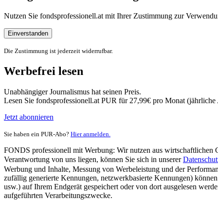
Nutzen Sie fondsprofessionell.at mit Ihrer Zustimmung zur Verwe
Einverstanden
Die Zustimmung ist jederzeit widerrufbar.
Werbefrei lesen
Unabhängiger Journalismus hat seinen Preis.
Lesen Sie fondsprofessionell.at PUR für 27,99€ pro Monat (jährlich
Jetzt abonnieren
Sie haben ein PUR-Abo?
Hier anmelden.
FONDS professionell mit Werbung: Wir nutzen aus wirtschaftlichen Gr
Verantwortung von uns liegen, können Sie sich in unserer
Datenschut
Werbung und Inhalte, Messung von Werbeleistung und der Performanc
zufällig generierte Kennungen, netzwerkbasierte Kennungen) können
usw.) auf Ihrem Endgerät gespeichert oder von dort ausgelesen werde
aufgeführten Verarbeitungszwecke.