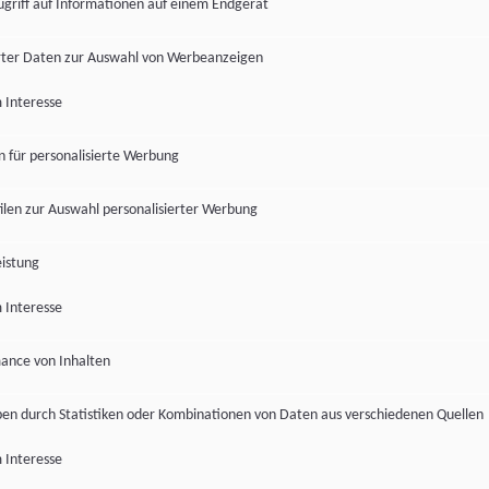
ugriff auf Informationen auf einem Endgerät
ter Daten zur Auswahl von Werbeanzeigen
 Interesse
en für personalisierte Werbung
len zur Auswahl personalisierter Werbung
istung
 Interesse
ance von Inhalten
pen durch Statistiken oder Kombinationen von Daten aus verschiedenen Quellen
 Interesse