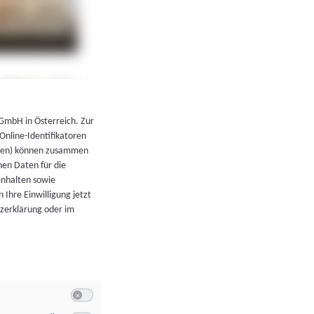
←
Zurück zur Übersicht
 GmbH in Österreich. Zur
 Online-Identifikatoren
atoren) können zusammen
en Daten für die
Inhalten sowie
 Ihre Einwilligung jetzt
tzerklärung oder im
Switch zum Einwilligen bzw. Ablehnen der Kategorie Allgeme