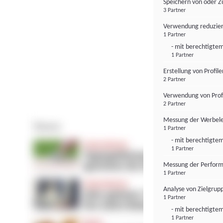
Speichern von oder Z
3 Partner
Verwendung reduzier
1 Partner
- mit berechtigtem
1 Partner
Erstellung von Profil
2 Partner
Verwendung von Profi
2 Partner
Messung der Werbele
1 Partner
- mit berechtigtem
1 Partner
Messung der Perform
1 Partner
Analyse von Zielgrup
1 Partner
- mit berechtigtem
1 Partner