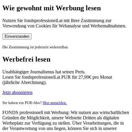
Wie gewohnt mit Werbung lesen
Nutzen Sie fondsprofessionell.at mit Ihrer Zustimmung zur
Verwendung von Cookies für Webanalyse und Werbemaßnahmen.
Einverstanden
Die Zustimmung ist jederzeit widerrufbar.
Werbefrei lesen
Unabhängiger Journalismus hat seinen Preis.
Lesen Sie fondsprofessionell.at PUR für 27,99€ pro Monat
(jährliche Abrechnung).
Jetzt abonnieren
Sie haben ein PUR-Abo?
Hier anmelden.
FONDS professionell mit Werbung: Wir nutzen aus wirtschaftlichen
Gründen die Möglichkeit, unsere Webseite Dritten als digitalen
Werbeplatz zur Verfügung zu stellen. Über Verarbeitungen, die in
der Verantwortung von uns liegen, können Sie sich in unserer