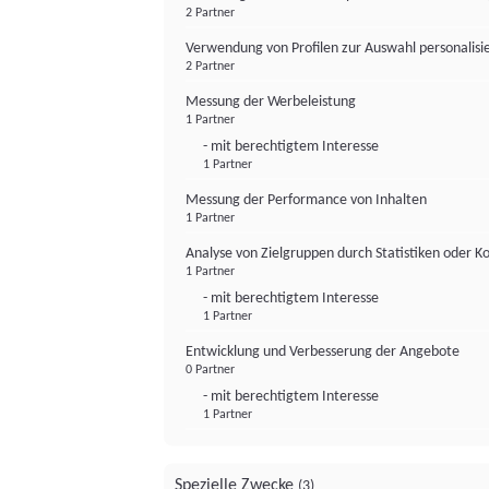
2 Partner
Verwendung von Profilen zur Auswahl personalis
2 Partner
Messung der Werbeleistung
1 Partner
- mit berechtigtem Interesse
1 Partner
Messung der Performance von Inhalten
1 Partner
Analyse von Zielgruppen durch Statistiken oder 
1 Partner
- mit berechtigtem Interesse
1 Partner
Entwicklung und Verbesserung der Angebote
0 Partner
- mit berechtigtem Interesse
1 Partner
Spezielle Zwecke
(3)