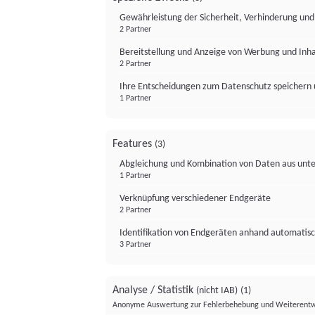
Gewährleistung der Sicherheit, Verhinderung un
2 Partner
Bereitstellung und Anzeige von Werbung und Inh
2 Partner
Ihre Entscheidungen zum Datenschutz speichern 
1 Partner
Features
(3)
Abgleichung und Kombination von Daten aus unte
1 Partner
Verknüpfung verschiedener Endgeräte
2 Partner
Identifikation von Endgeräten anhand automatisc
3 Partner
Analyse / Statistik
(nicht IAB)
(1)
Anonyme Auswertung zur Fehlerbehebung und Weiterentw