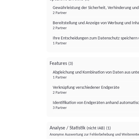
Gewährleistung der Sicherheit, Verhinderung un
2 Partner
Bereitstellung und Anzeige von Werbung und Inh
2 Partner
Ihre Entscheidungen zum Datenschutz speichern 
1 Partner
Features
(3)
Abgleichung und Kombination von Daten aus unte
1 Partner
Verknüpfung verschiedener Endgeräte
2 Partner
Identifikation von Endgeräten anhand automatisc
3 Partner
Analyse / Statistik
(nicht IAB)
(1)
Anonyme Auswertung zur Fehlerbehebung und Weiterentw