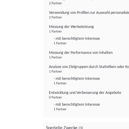
2 Partner
Verwendung von Profilen zur Auswahl personalis
2 Partner
Messung der Werbeleistung
1 Partner
- mit berechtigtem Interesse
1 Partner
Messung der Performance von Inhalten
1 Partner
Analyse von Zielgruppen durch Statistiken oder 
1 Partner
- mit berechtigtem Interesse
1 Partner
Entwicklung und Verbesserung der Angebote
0 Partner
- mit berechtigtem Interesse
1 Partner
Spezielle Zwecke
(3)