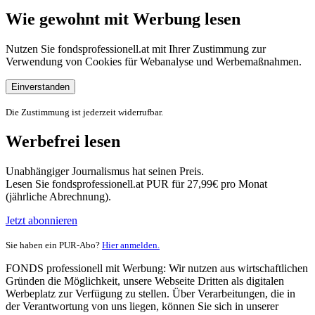
Wie gewohnt mit Werbung lesen
Nutzen Sie fondsprofessionell.at mit Ihrer Zustimmung zur
Verwendung von Cookies für Webanalyse und Werbemaßnahmen.
Einverstanden
Die Zustimmung ist jederzeit widerrufbar.
Werbefrei lesen
Unabhängiger Journalismus hat seinen Preis.
Lesen Sie fondsprofessionell.at PUR für 27,99€ pro Monat
(jährliche Abrechnung).
Jetzt abonnieren
Sie haben ein PUR-Abo?
Hier anmelden.
FONDS professionell mit Werbung: Wir nutzen aus wirtschaftlichen
Gründen die Möglichkeit, unsere Webseite Dritten als digitalen
Werbeplatz zur Verfügung zu stellen. Über Verarbeitungen, die in
der Verantwortung von uns liegen, können Sie sich in unserer