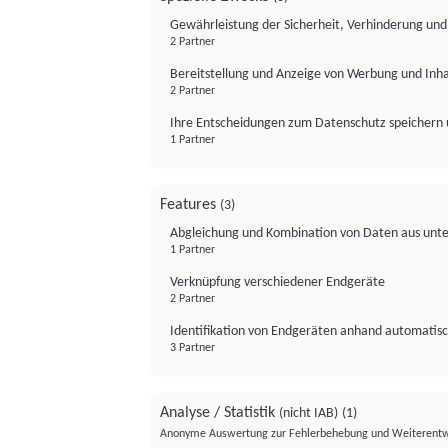
Gewährleistung der Sicherheit, Verhinderung un
2 Partner
Bereitstellung und Anzeige von Werbung und Inh
2 Partner
Ihre Entscheidungen zum Datenschutz speichern 
1 Partner
Features
(3)
Abgleichung und Kombination von Daten aus unte
1 Partner
Verknüpfung verschiedener Endgeräte
2 Partner
Identifikation von Endgeräten anhand automatisc
3 Partner
Analyse / Statistik
(nicht IAB)
(1)
Anonyme Auswertung zur Fehlerbehebung und Weiterentw