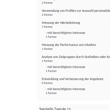
2 Partner
Verwendung von Profilen zur Auswahl personalis
2 Partner
Messung der Werbeleistung
1 Partner
- mit berechtigtem Interesse
1 Partner
Messung der Performance von Inhalten
1 Partner
Analyse von Zielgruppen durch Statistiken oder 
1 Partner
- mit berechtigtem Interesse
1 Partner
Entwicklung und Verbesserung der Angebote
0 Partner
- mit berechtigtem Interesse
1 Partner
Spezielle Zwecke
(3)