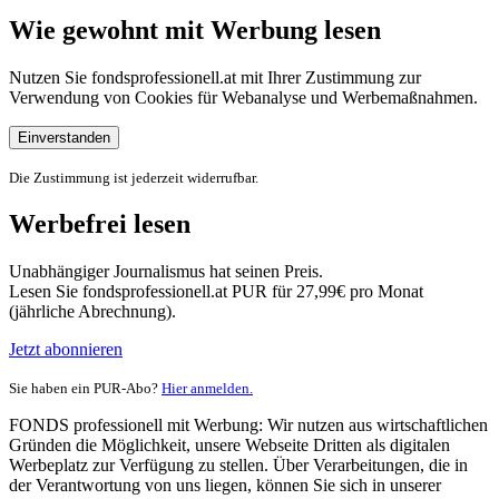
Wie gewohnt mit Werbung lesen
Nutzen Sie fondsprofessionell.at mit Ihrer Zustimmung zur
Verwendung von Cookies für Webanalyse und Werbemaßnahmen.
Einverstanden
Die Zustimmung ist jederzeit widerrufbar.
Werbefrei lesen
Unabhängiger Journalismus hat seinen Preis.
Lesen Sie fondsprofessionell.at PUR für 27,99€ pro Monat
(jährliche Abrechnung).
Jetzt abonnieren
Sie haben ein PUR-Abo?
Hier anmelden.
FONDS professionell mit Werbung: Wir nutzen aus wirtschaftlichen
Gründen die Möglichkeit, unsere Webseite Dritten als digitalen
Werbeplatz zur Verfügung zu stellen. Über Verarbeitungen, die in
der Verantwortung von uns liegen, können Sie sich in unserer