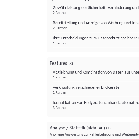
Gewährleistung der Sicherheit, Verhinderung un
2 Partner
Bereitstellung und Anzeige von Werbung und Inh
2 Partner
Ihre Entscheidungen zum Datenschutz speichern 
1 Partner
Features
(3)
Abgleichung und Kombination von Daten aus unte
1 Partner
Verknüpfung verschiedener Endgeräte
2 Partner
Identifikation von Endgeräten anhand automatisc
3 Partner
Analyse / Statistik
(nicht IAB)
(1)
Anonyme Auswertung zur Fehlerbehebung und Weiterentw