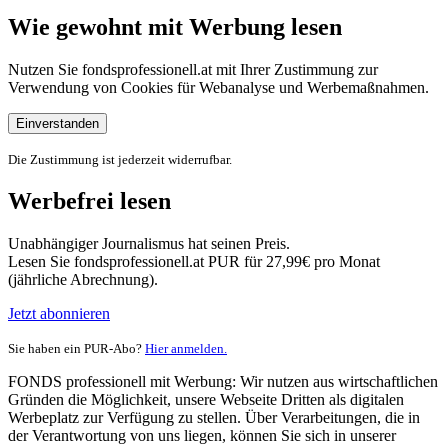
Wie gewohnt mit Werbung lesen
Nutzen Sie fondsprofessionell.at mit Ihrer Zustimmung zur
Verwendung von Cookies für Webanalyse und Werbemaßnahmen.
Einverstanden
Die Zustimmung ist jederzeit widerrufbar.
Werbefrei lesen
Unabhängiger Journalismus hat seinen Preis.
Lesen Sie fondsprofessionell.at PUR für 27,99€ pro Monat
(jährliche Abrechnung).
Jetzt abonnieren
Sie haben ein PUR-Abo?
Hier anmelden.
FONDS professionell mit Werbung: Wir nutzen aus wirtschaftlichen
Gründen die Möglichkeit, unsere Webseite Dritten als digitalen
Werbeplatz zur Verfügung zu stellen. Über Verarbeitungen, die in
der Verantwortung von uns liegen, können Sie sich in unserer