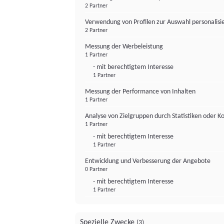
2 Partner
Verwendung von Profilen zur Auswahl personalis
2 Partner
Messung der Werbeleistung
1 Partner
- mit berechtigtem Interesse
1 Partner
Messung der Performance von Inhalten
1 Partner
Analyse von Zielgruppen durch Statistiken oder 
1 Partner
- mit berechtigtem Interesse
1 Partner
Entwicklung und Verbesserung der Angebote
0 Partner
- mit berechtigtem Interesse
1 Partner
Spezielle Zwecke
(3)