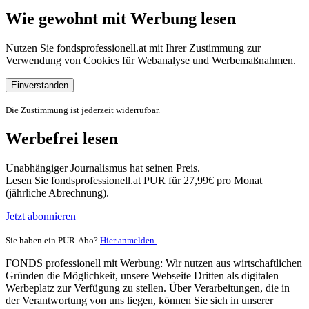
Wie gewohnt mit Werbung lesen
Nutzen Sie fondsprofessionell.at mit Ihrer Zustimmung zur
Verwendung von Cookies für Webanalyse und Werbemaßnahmen.
Einverstanden
Die Zustimmung ist jederzeit widerrufbar.
Werbefrei lesen
Unabhängiger Journalismus hat seinen Preis.
Lesen Sie fondsprofessionell.at PUR für 27,99€ pro Monat
(jährliche Abrechnung).
Jetzt abonnieren
Sie haben ein PUR-Abo?
Hier anmelden.
FONDS professionell mit Werbung: Wir nutzen aus wirtschaftlichen
Gründen die Möglichkeit, unsere Webseite Dritten als digitalen
Werbeplatz zur Verfügung zu stellen. Über Verarbeitungen, die in
der Verantwortung von uns liegen, können Sie sich in unserer