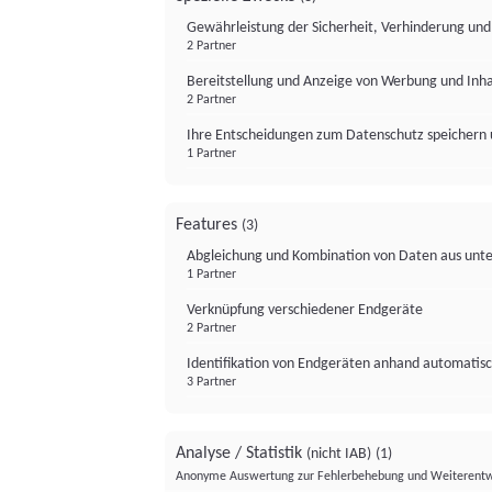
Gewährleistung der Sicherheit, Verhinderung un
2 Partner
Bereitstellung und Anzeige von Werbung und Inh
2 Partner
Ihre Entscheidungen zum Datenschutz speichern 
1 Partner
Features
(3)
Abgleichung und Kombination von Daten aus unte
1 Partner
Verknüpfung verschiedener Endgeräte
2 Partner
Identifikation von Endgeräten anhand automatisc
3 Partner
Analyse / Statistik
(nicht IAB)
(1)
Anonyme Auswertung zur Fehlerbehebung und Weiterentw