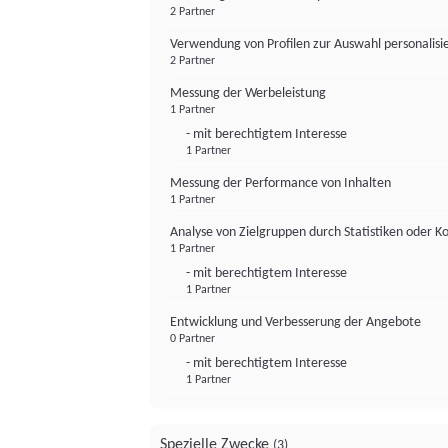
2 Partner
Verwendung von Profilen zur Auswahl personalis
2 Partner
Messung der Werbeleistung
1 Partner
- mit berechtigtem Interesse
1 Partner
Messung der Performance von Inhalten
1 Partner
Analyse von Zielgruppen durch Statistiken oder 
1 Partner
- mit berechtigtem Interesse
1 Partner
Entwicklung und Verbesserung der Angebote
0 Partner
- mit berechtigtem Interesse
1 Partner
Spezielle Zwecke
(3)