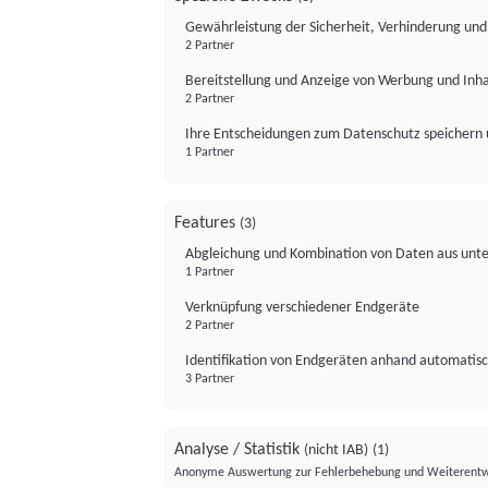
Gewährleistung der Sicherheit, Verhinderung un
2 Partner
Bereitstellung und Anzeige von Werbung und Inh
2 Partner
Ihre Entscheidungen zum Datenschutz speichern 
1 Partner
Features
(3)
Abgleichung und Kombination von Daten aus unte
1 Partner
Verknüpfung verschiedener Endgeräte
2 Partner
Identifikation von Endgeräten anhand automatisc
3 Partner
Analyse / Statistik
(nicht IAB)
(1)
Anonyme Auswertung zur Fehlerbehebung und Weiterentw