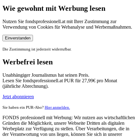
Wie gewohnt mit Werbung lesen
Nutzen Sie fondsprofessionell.at mit Ihrer Zustimmung zur
Verwendung von Cookies für Webanalyse und Werbemaßnahmen.
Einverstanden
Die Zustimmung ist jederzeit widerrufbar.
Werbefrei lesen
Unabhängiger Journalismus hat seinen Preis.
Lesen Sie fondsprofessionell.at PUR für 27,99€ pro Monat
(jährliche Abrechnung).
Jetzt abonnieren
Sie haben ein PUR-Abo?
Hier anmelden.
FONDS professionell mit Werbung: Wir nutzen aus wirtschaftlichen
Gründen die Möglichkeit, unsere Webseite Dritten als digitalen
Werbeplatz zur Verfügung zu stellen. Über Verarbeitungen, die in
der Verantwortung von uns liegen, können Sie sich in unserer