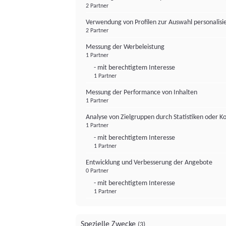
2 Partner
Verwendung von Profilen zur Auswahl personalis
2 Partner
Messung der Werbeleistung
1 Partner
- mit berechtigtem Interesse
1 Partner
Messung der Performance von Inhalten
1 Partner
Analyse von Zielgruppen durch Statistiken oder 
1 Partner
- mit berechtigtem Interesse
1 Partner
Entwicklung und Verbesserung der Angebote
0 Partner
- mit berechtigtem Interesse
1 Partner
Spezielle Zwecke
(3)