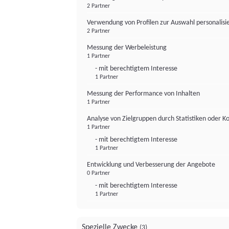
2 Partner
Verwendung von Profilen zur Auswahl personalis
2 Partner
Messung der Werbeleistung
1 Partner
- mit berechtigtem Interesse
1 Partner
Messung der Performance von Inhalten
1 Partner
Analyse von Zielgruppen durch Statistiken oder 
1 Partner
- mit berechtigtem Interesse
1 Partner
Entwicklung und Verbesserung der Angebote
0 Partner
- mit berechtigtem Interesse
1 Partner
Spezielle Zwecke
(3)