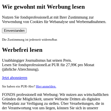
Wie gewohnt mit Werbung lesen
Nutzen Sie fondsprofessionell.at mit Ihrer Zustimmung zur
Verwendung von Cookies für Webanalyse und Werbemaßnahmen.
Einverstanden
Die Zustimmung ist jederzeit widerrufbar.
Werbefrei lesen
Unabhängiger Journalismus hat seinen Preis.
Lesen Sie fondsprofessionell.at PUR für 27,99€ pro Monat
(jährliche Abrechnung).
Jetzt abonnieren
Sie haben ein PUR-Abo?
Hier anmelden.
FONDS professionell mit Werbung: Wir nutzen aus wirtschaftlichen
Gründen die Möglichkeit, unsere Webseite Dritten als digitalen
Werbeplatz zur Verfügung zu stellen. Über Verarbeitungen, die in
der Verantwortung von uns liegen, können Sie sich in unserer