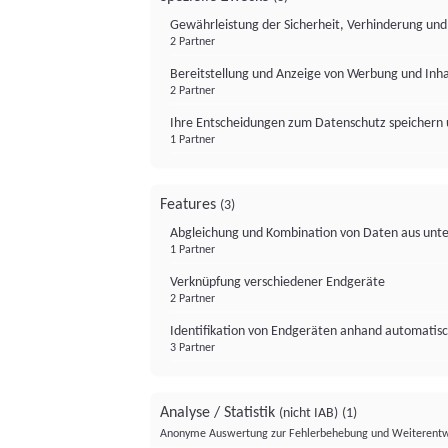
Gewährleistung der Sicherheit, Verhinderung un
2 Partner
Bereitstellung und Anzeige von Werbung und Inh
2 Partner
Ihre Entscheidungen zum Datenschutz speichern 
1 Partner
Features
(3)
Abgleichung und Kombination von Daten aus unte
1 Partner
Verknüpfung verschiedener Endgeräte
2 Partner
Identifikation von Endgeräten anhand automatisc
3 Partner
Analyse / Statistik
(nicht IAB)
(1)
Anonyme Auswertung zur Fehlerbehebung und Weiterentw