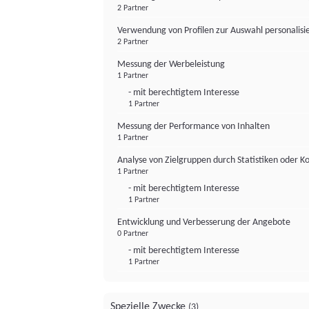
2 Partner
Verwendung von Profilen zur Auswahl personalis
2 Partner
Messung der Werbeleistung
1 Partner
- mit berechtigtem Interesse
1 Partner
Messung der Performance von Inhalten
1 Partner
Analyse von Zielgruppen durch Statistiken oder 
1 Partner
- mit berechtigtem Interesse
1 Partner
Entwicklung und Verbesserung der Angebote
0 Partner
- mit berechtigtem Interesse
1 Partner
Spezielle Zwecke
(3)