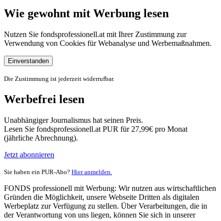
Wie gewohnt mit Werbung lesen
Nutzen Sie fondsprofessionell.at mit Ihrer Zustimmung zur
Verwendung von Cookies für Webanalyse und Werbemaßnahmen.
Einverstanden
Die Zustimmung ist jederzeit widerrufbar.
Werbefrei lesen
Unabhängiger Journalismus hat seinen Preis.
Lesen Sie fondsprofessionell.at PUR für 27,99€ pro Monat
(jährliche Abrechnung).
Jetzt abonnieren
Sie haben ein PUR-Abo?
Hier anmelden.
FONDS professionell mit Werbung: Wir nutzen aus wirtschaftlichen
Gründen die Möglichkeit, unsere Webseite Dritten als digitalen
Werbeplatz zur Verfügung zu stellen. Über Verarbeitungen, die in
der Verantwortung von uns liegen, können Sie sich in unserer