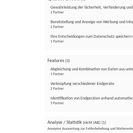
Gewährleistung der Sicherheit, Verhinderung un
2 Partner
Bereitstellung und Anzeige von Werbung und Inh
2 Partner
Ihre Entscheidungen zum Datenschutz speichern 
1 Partner
Features
(3)
Abgleichung und Kombination von Daten aus unte
1 Partner
Verknüpfung verschiedener Endgeräte
2 Partner
Identifikation von Endgeräten anhand automatisc
3 Partner
Analyse / Statistik
(nicht IAB)
(1)
Anonyme Auswertung zur Fehlerbehebung und Weiterentw