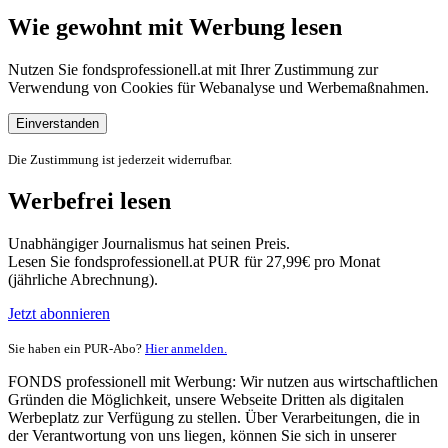
Wie gewohnt mit Werbung lesen
Nutzen Sie fondsprofessionell.at mit Ihrer Zustimmung zur
Verwendung von Cookies für Webanalyse und Werbemaßnahmen.
Einverstanden
Die Zustimmung ist jederzeit widerrufbar.
Werbefrei lesen
Unabhängiger Journalismus hat seinen Preis.
Lesen Sie fondsprofessionell.at PUR für 27,99€ pro Monat
(jährliche Abrechnung).
Jetzt abonnieren
Sie haben ein PUR-Abo?
Hier anmelden.
FONDS professionell mit Werbung: Wir nutzen aus wirtschaftlichen
Gründen die Möglichkeit, unsere Webseite Dritten als digitalen
Werbeplatz zur Verfügung zu stellen. Über Verarbeitungen, die in
der Verantwortung von uns liegen, können Sie sich in unserer