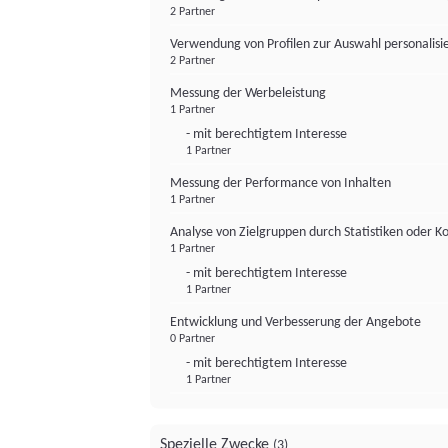
2 Partner
Verwendung von Profilen zur Auswahl personalis
2 Partner
Messung der Werbeleistung
1 Partner
- mit berechtigtem Interesse
1 Partner
Messung der Performance von Inhalten
1 Partner
Analyse von Zielgruppen durch Statistiken oder 
1 Partner
- mit berechtigtem Interesse
1 Partner
Entwicklung und Verbesserung der Angebote
0 Partner
- mit berechtigtem Interesse
1 Partner
Spezielle Zwecke
(3)