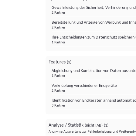
Gewährleistung der Sicherheit, Verhinderung un
2 Partner
Bereitstellung und Anzeige von Werbung und Inh
2 Partner
Ihre Entscheidungen zum Datenschutz speichern 
1 Partner
Features
(3)
Abgleichung und Kombination von Daten aus unte
1 Partner
Verknüpfung verschiedener Endgeräte
2 Partner
Identifikation von Endgeräten anhand automatisc
3 Partner
Analyse / Statistik
(nicht IAB)
(1)
Anonyme Auswertung zur Fehlerbehebung und Weiterentw