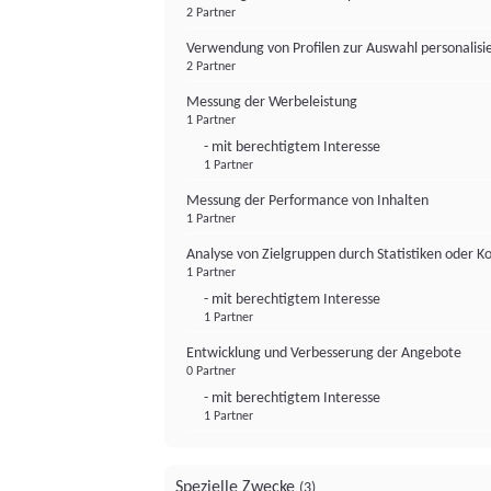
2 Partner
Verwendung von Profilen zur Auswahl personalis
2 Partner
Messung der Werbeleistung
1 Partner
- mit berechtigtem Interesse
1 Partner
Messung der Performance von Inhalten
1 Partner
Analyse von Zielgruppen durch Statistiken oder 
1 Partner
- mit berechtigtem Interesse
1 Partner
Entwicklung und Verbesserung der Angebote
0 Partner
- mit berechtigtem Interesse
1 Partner
Spezielle Zwecke
(3)