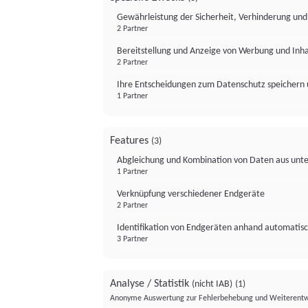
Gewährleistung der Sicherheit, Verhinderung un
2 Partner
Bereitstellung und Anzeige von Werbung und Inh
2 Partner
Ihre Entscheidungen zum Datenschutz speichern 
1 Partner
Features
(3)
Abgleichung und Kombination von Daten aus unte
1 Partner
Verknüpfung verschiedener Endgeräte
2 Partner
Identifikation von Endgeräten anhand automatisc
3 Partner
Analyse / Statistik
(nicht IAB)
(1)
Anonyme Auswertung zur Fehlerbehebung und Weiterentw