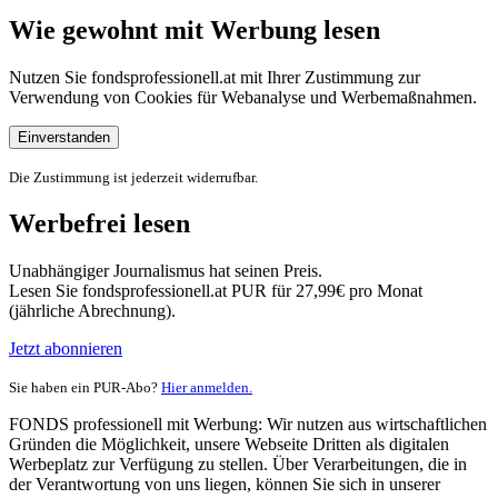
Wie gewohnt mit Werbung lesen
Nutzen Sie fondsprofessionell.at mit Ihrer Zustimmung zur
Verwendung von Cookies für Webanalyse und Werbemaßnahmen.
Einverstanden
Die Zustimmung ist jederzeit widerrufbar.
Werbefrei lesen
Unabhängiger Journalismus hat seinen Preis.
Lesen Sie fondsprofessionell.at PUR für 27,99€ pro Monat
(jährliche Abrechnung).
Jetzt abonnieren
Sie haben ein PUR-Abo?
Hier anmelden.
FONDS professionell mit Werbung: Wir nutzen aus wirtschaftlichen
Gründen die Möglichkeit, unsere Webseite Dritten als digitalen
Werbeplatz zur Verfügung zu stellen. Über Verarbeitungen, die in
der Verantwortung von uns liegen, können Sie sich in unserer