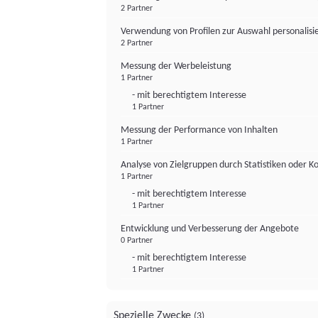
2 Partner
Verwendung von Profilen zur Auswahl personalis
2 Partner
Messung der Werbeleistung
1 Partner
- mit berechtigtem Interesse
1 Partner
Messung der Performance von Inhalten
1 Partner
Analyse von Zielgruppen durch Statistiken oder 
1 Partner
- mit berechtigtem Interesse
1 Partner
Entwicklung und Verbesserung der Angebote
0 Partner
- mit berechtigtem Interesse
1 Partner
Spezielle Zwecke
(3)