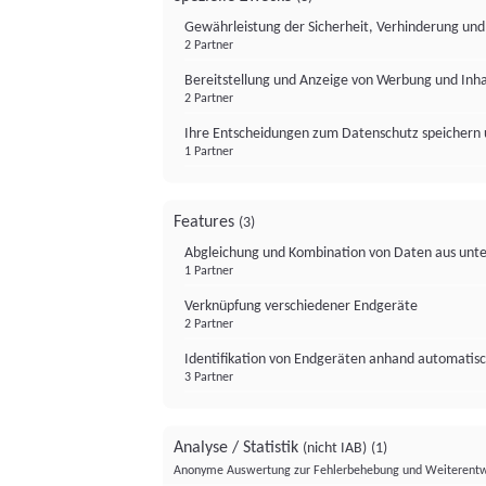
Gewährleistung der Sicherheit, Verhinderung un
2 Partner
Bereitstellung und Anzeige von Werbung und Inh
2 Partner
Ihre Entscheidungen zum Datenschutz speichern 
1 Partner
Features
(3)
Abgleichung und Kombination von Daten aus unte
1 Partner
Verknüpfung verschiedener Endgeräte
2 Partner
Identifikation von Endgeräten anhand automatisc
3 Partner
Analyse / Statistik
(nicht IAB)
(1)
Anonyme Auswertung zur Fehlerbehebung und Weiterentw