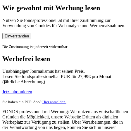
Wie gewohnt mit Werbung lesen
Nutzen Sie fondsprofessionell.at mit Ihrer Zustimmung zur
Verwendung von Cookies für Webanalyse und Werbemaßnahmen.
Einverstanden
Die Zustimmung ist jederzeit widerrufbar.
Werbefrei lesen
Unabhängiger Journalismus hat seinen Preis.
Lesen Sie fondsprofessionell.at PUR für 27,99€ pro Monat
(jährliche Abrechnung).
Jetzt abonnieren
Sie haben ein PUR-Abo?
Hier anmelden.
FONDS professionell mit Werbung: Wir nutzen aus wirtschaftlichen
Gründen die Möglichkeit, unsere Webseite Dritten als digitalen
Werbeplatz zur Verfügung zu stellen. Über Verarbeitungen, die in
der Verantwortung von uns liegen, können Sie sich in unserer