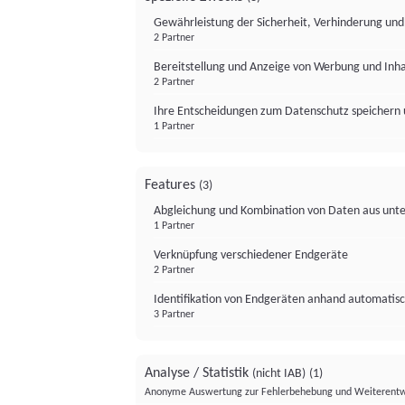
Gewährleistung der Sicherheit, Verhinderung un
2 Partner
Bereitstellung und Anzeige von Werbung und Inh
2 Partner
Ihre Entscheidungen zum Datenschutz speichern 
1 Partner
Features
(3)
Abgleichung und Kombination von Daten aus unte
1 Partner
Verknüpfung verschiedener Endgeräte
2 Partner
Identifikation von Endgeräten anhand automatisc
3 Partner
Analyse / Statistik
(nicht IAB)
(1)
Anonyme Auswertung zur Fehlerbehebung und Weiterentw