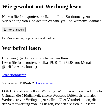
Wie gewohnt mit Werbung lesen
Nutzen Sie fondsprofessionell.at mit Ihrer Zustimmung zur
Verwendung von Cookies für Webanalyse und Werbemaßnahmen.
Einverstanden
Die Zustimmung ist jederzeit widerrufbar.
Werbefrei lesen
Unabhängiger Journalismus hat seinen Preis.
Lesen Sie fondsprofessionell.at PUR für 27,99€ pro Monat
(jährliche Abrechnung).
Jetzt abonnieren
Sie haben ein PUR-Abo?
Hier anmelden.
FONDS professionell mit Werbung: Wir nutzen aus wirtschaftlichen
Gründen die Möglichkeit, unsere Webseite Dritten als digitalen
Werbeplatz zur Verfügung zu stellen. Über Verarbeitungen, die in
der Verantwortung von uns liegen, können Sie sich in unserer