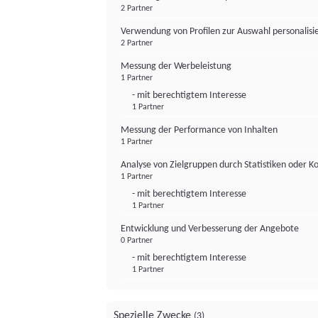
2 Partner
Verwendung von Profilen zur Auswahl personalis
2 Partner
Messung der Werbeleistung
1 Partner
- mit berechtigtem Interesse
1 Partner
Messung der Performance von Inhalten
1 Partner
Analyse von Zielgruppen durch Statistiken oder 
1 Partner
- mit berechtigtem Interesse
1 Partner
Entwicklung und Verbesserung der Angebote
0 Partner
- mit berechtigtem Interesse
1 Partner
Spezielle Zwecke
(3)