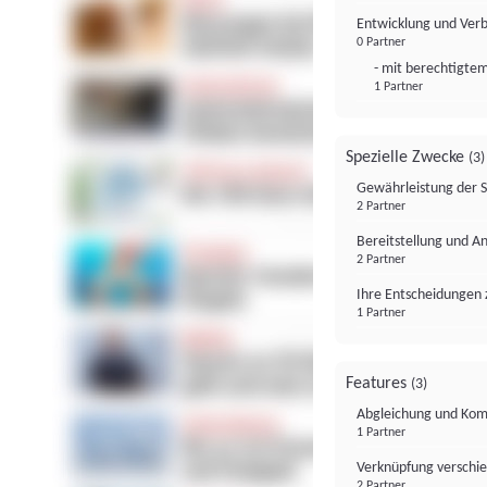
Entwicklung und Ver
0 Partner
- mit berechtigtem
1 Partner
Spezielle Zwecke
(3)
Gewährleistung der 
2 Partner
Bereitstellung und A
2 Partner
Ihre Entscheidungen 
1 Partner
Features
(3)
Abgleichung und Komb
1 Partner
Verknüpfung verschi
2 Partner