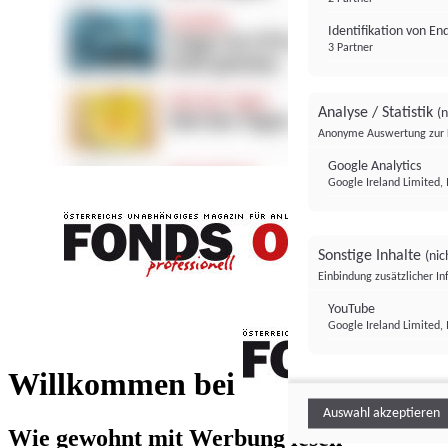
Identifikation von E
3 Partner
Analyse / Statistik
(n
Anonyme Auswertung zur 
Google Analytics
Google Ireland Limited, 
Sonstige Inhalte
(nic
Einbindung zusätzlicher I
FONDS professionell
YouTube
Google Ireland Limited, 
FONDS profess
Willkommen bei
Auswahl akzeptieren
Wie gewohnt mit Werbung lesen