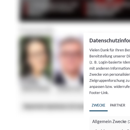
Datenschutzinfo
Vielen Dank für Ihren Be
Bereitstellung unserer D
(z. B. Login-basierte Id
mit anderen Information
Zwecke von personalisie
Zielgruppenforschung zu v
anpassen bzw. widerrufen
Footer-Link.
ZWECKE
PARTNER
Allgemein Zwecke
(