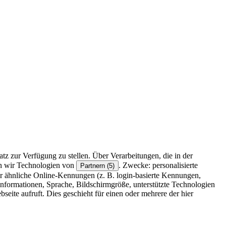
z zur Verfügung zu stellen. Über Verarbeitungen, die in der
en wir Technologien von
. Zwecke: personalisierte
Partnern (5)
r ähnliche Online-Kennungen (z. B. login-basierte Kennungen,
formationen, Sprache, Bildschirmgröße, unterstützte Technologien
eite aufruft. Dies geschieht für einen oder mehrere der hier