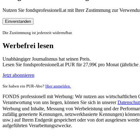
Nutzen Sie fondsprofessionell.at mit Ihrer Zustimmung zur Verwe
Einverstanden
Die Zustimmung ist jederzeit widerrufbar.
Werbefrei lesen
Unabhängiger Journalismus hat seinen Preis.
Lesen Sie fondsprofessionell.at PUR für 27,99€ pro Monat (jährlich
Jetzt abonnieren
Sie haben ein PUR-Abo?
Hier anmelden.
FONDS professionell mit Werbung: Wir nutzen aus wirtschaftlichen Gr
Verantwortung von uns liegen, können Sie sich in unserer
Datenschut
Werbung und Inhalte, Messung von Werbeleistung und der Performanc
zufällig generierte Kennungen, netzwerkbasierte Kennungen) können
usw.) auf Ihrem Endgerät gespeichert oder von dort ausgelesen werde
aufgeführten Verarbeitungszwecke.