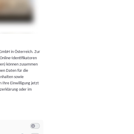
←
Zurück zur Übersicht
 GmbH in Österreich. Zur
 Online-Identifikatoren
atoren) können zusammen
en Daten für die
Inhalten sowie
 Ihre Einwilligung jetzt
tzerklärung oder im
Switch zum Einwilligen bzw. Ablehnen der Kategorie Allgeme