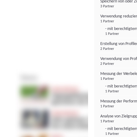
Speichern von oder Z
3 Partner
Verwendung reduzier
1 Partner
- mit berechtigtem
1 Partner
Erstellung von Profil
2 Partner
Verwendung von Profi
2 Partner
Messung der Werbele
1 Partner
- mit berechtigtem
1 Partner
Messung der Perform
1 Partner
Analyse von Zielgrup
1 Partner
- mit berechtigtem
1 Partner