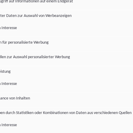
ugriff auf Informationen auf einem Endgerät
ter Daten zur Auswahl von Werbeanzeigen
 Interesse
en für personalisierte Werbung
len zur Auswahl personalisierter Werbung
istung
 Interesse
ance von Inhalten
pen durch Statistiken oder Kombinationen von Daten aus verschiedenen Quellen
 Interesse