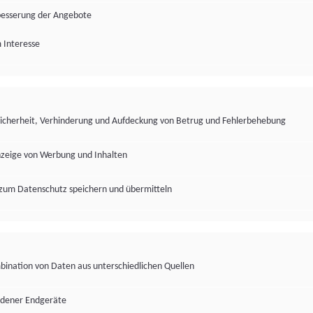
besserung der Angebote
 Interesse
Sicherheit, Verhinderung und Aufdeckung von Betrug und Fehlerbehebung
nzeige von Werbung und Inhalten
zum Datenschutz speichern und übermitteln
ination von Daten aus unterschiedlichen Quellen
edener Endgeräte