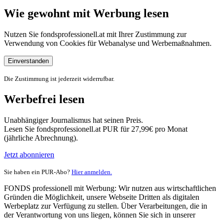
Wie gewohnt mit Werbung lesen
Nutzen Sie fondsprofessionell.at mit Ihrer Zustimmung zur
Verwendung von Cookies für Webanalyse und Werbemaßnahmen.
Einverstanden
Die Zustimmung ist jederzeit widerrufbar.
Werbefrei lesen
Unabhängiger Journalismus hat seinen Preis.
Lesen Sie fondsprofessionell.at PUR für 27,99€ pro Monat
(jährliche Abrechnung).
Jetzt abonnieren
Sie haben ein PUR-Abo?
Hier anmelden.
FONDS professionell mit Werbung: Wir nutzen aus wirtschaftlichen
Gründen die Möglichkeit, unsere Webseite Dritten als digitalen
Werbeplatz zur Verfügung zu stellen. Über Verarbeitungen, die in
der Verantwortung von uns liegen, können Sie sich in unserer