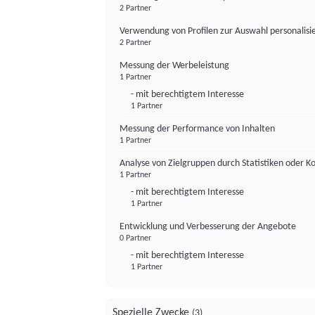
2 Partner
Verwendung von Profilen zur Auswahl personalis
2 Partner
Messung der Werbeleistung
1 Partner
- mit berechtigtem Interesse
1 Partner
Messung der Performance von Inhalten
1 Partner
Analyse von Zielgruppen durch Statistiken oder 
1 Partner
- mit berechtigtem Interesse
1 Partner
Entwicklung und Verbesserung der Angebote
0 Partner
- mit berechtigtem Interesse
1 Partner
Spezielle Zwecke
(3)