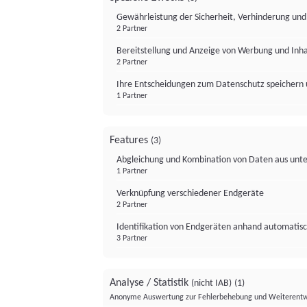
Gewährleistung der Sicherheit, Verhinderung un
2 Partner
Bereitstellung und Anzeige von Werbung und Inh
2 Partner
Ihre Entscheidungen zum Datenschutz speichern 
1 Partner
Features
(3)
Abgleichung und Kombination von Daten aus unte
1 Partner
Verknüpfung verschiedener Endgeräte
2 Partner
Identifikation von Endgeräten anhand automatisc
3 Partner
Analyse / Statistik
(nicht IAB)
(1)
Anonyme Auswertung zur Fehlerbehebung und Weiterentw