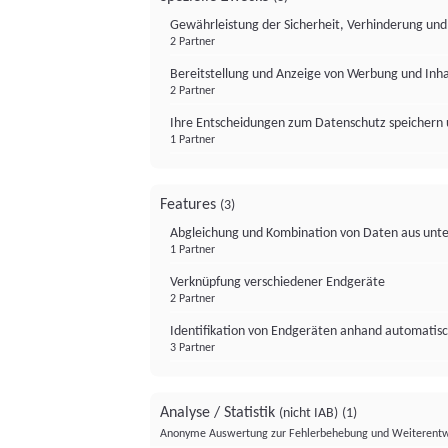
Gewährleistung der Sicherheit, Verhinderung un
2 Partner
Bereitstellung und Anzeige von Werbung und Inh
2 Partner
Ihre Entscheidungen zum Datenschutz speichern 
1 Partner
Features
(3)
Abgleichung und Kombination von Daten aus unte
1 Partner
Verknüpfung verschiedener Endgeräte
2 Partner
Identifikation von Endgeräten anhand automatisc
3 Partner
Analyse / Statistik
(nicht IAB)
(1)
Anonyme Auswertung zur Fehlerbehebung und Weiterentw