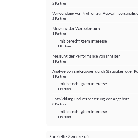
2 Partner
Verwendung von Profilen zur Auswahl personalis
2 Partner
Messung der Werbeleistung
1 Partner
- mit berechtigtem Interesse
1 Partner
Messung der Performance von Inhalten
1 Partner
Analyse von Zielgruppen durch Statistiken oder 
1 Partner
- mit berechtigtem Interesse
1 Partner
Entwicklung und Verbesserung der Angebote
0 Partner
- mit berechtigtem Interesse
1 Partner
Spezielle Zwecke
(3)