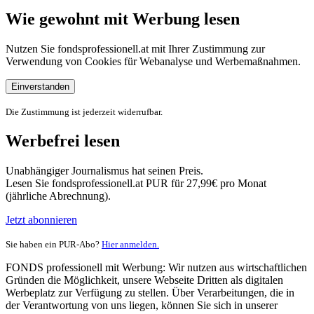
Wie gewohnt mit Werbung lesen
Nutzen Sie fondsprofessionell.at mit Ihrer Zustimmung zur
Verwendung von Cookies für Webanalyse und Werbemaßnahmen.
Einverstanden
Die Zustimmung ist jederzeit widerrufbar.
Werbefrei lesen
Unabhängiger Journalismus hat seinen Preis.
Lesen Sie fondsprofessionell.at PUR für 27,99€ pro Monat
(jährliche Abrechnung).
Jetzt abonnieren
Sie haben ein PUR-Abo?
Hier anmelden.
FONDS professionell mit Werbung: Wir nutzen aus wirtschaftlichen
Gründen die Möglichkeit, unsere Webseite Dritten als digitalen
Werbeplatz zur Verfügung zu stellen. Über Verarbeitungen, die in
der Verantwortung von uns liegen, können Sie sich in unserer