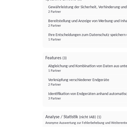
Gewährleistung der Sicherheit, Verhinderung un
2 Partner
Bereitstellung und Anzeige von Werbung und Inh
2 Partner
Ihre Entscheidungen zum Datenschutz speichern 
1 Partner
Features
(3)
Abgleichung und Kombination von Daten aus unte
1 Partner
Verknüpfung verschiedener Endgeräte
2 Partner
Identifikation von Endgeräten anhand automatisc
3 Partner
Analyse / Statistik
(nicht IAB)
(1)
Anonyme Auswertung zur Fehlerbehebung und Weiterentw