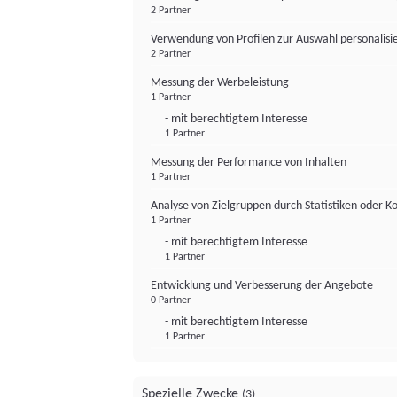
2 Partner
Verwendung von Profilen zur Auswahl personalis
2 Partner
Messung der Werbeleistung
1 Partner
- mit berechtigtem Interesse
1 Partner
Messung der Performance von Inhalten
1 Partner
Analyse von Zielgruppen durch Statistiken oder 
1 Partner
- mit berechtigtem Interesse
1 Partner
Entwicklung und Verbesserung der Angebote
0 Partner
- mit berechtigtem Interesse
1 Partner
Spezielle Zwecke
(3)