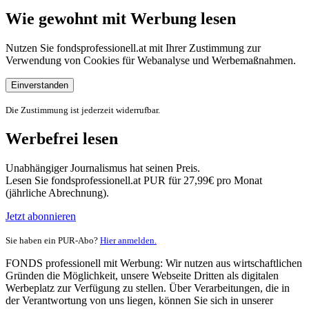
Wie gewohnt mit Werbung lesen
Nutzen Sie fondsprofessionell.at mit Ihrer Zustimmung zur
Verwendung von Cookies für Webanalyse und Werbemaßnahmen.
Einverstanden
Die Zustimmung ist jederzeit widerrufbar.
Werbefrei lesen
Unabhängiger Journalismus hat seinen Preis.
Lesen Sie fondsprofessionell.at PUR für 27,99€ pro Monat
(jährliche Abrechnung).
Jetzt abonnieren
Sie haben ein PUR-Abo?
Hier anmelden.
FONDS professionell mit Werbung: Wir nutzen aus wirtschaftlichen
Gründen die Möglichkeit, unsere Webseite Dritten als digitalen
Werbeplatz zur Verfügung zu stellen. Über Verarbeitungen, die in
der Verantwortung von uns liegen, können Sie sich in unserer