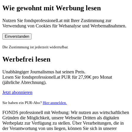
Wie gewohnt mit Werbung lesen
Nutzen Sie fondsprofessionell.at mit Ihrer Zustimmung zur
Verwendung von Cookies für Webanalyse und Werbemaßnahmen.
Einverstanden
Die Zustimmung ist jederzeit widerrufbar.
Werbefrei lesen
Unabhängiger Journalismus hat seinen Preis.
Lesen Sie fondsprofessionell.at PUR für 27,99€ pro Monat
(jährliche Abrechnung).
Jetzt abonnieren
Sie haben ein PUR-Abo?
Hier anmelden.
FONDS professionell mit Werbung: Wir nutzen aus wirtschaftlichen
Gründen die Möglichkeit, unsere Webseite Dritten als digitalen
Werbeplatz zur Verfügung zu stellen. Über Verarbeitungen, die in
der Verantwortung von uns liegen, können Sie sich in unserer