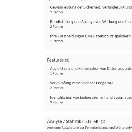
Gewährleistung der Sicherheit, Verhinderung un
2 Partner
Bereitstellung und Anzeige von Werbung und Inh
2 Partner
Ihre Entscheidungen zum Datenschutz speichern 
1 Partner
Features
(3)
Abgleichung und Kombination von Daten aus unte
1 Partner
Verknüpfung verschiedener Endgeräte
2 Partner
Identifikation von Endgeräten anhand automatisc
3 Partner
Analyse / Statistik
(nicht IAB)
(1)
Anonyme Auswertung zur Fehlerbehebung und Weiterentw