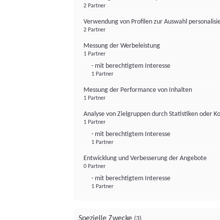
2 Partner
Verwendung von Profilen zur Auswahl personalis
2 Partner
Messung der Werbeleistung
1 Partner
- mit berechtigtem Interesse
1 Partner
Messung der Performance von Inhalten
1 Partner
Analyse von Zielgruppen durch Statistiken oder 
1 Partner
- mit berechtigtem Interesse
1 Partner
Entwicklung und Verbesserung der Angebote
0 Partner
- mit berechtigtem Interesse
1 Partner
Spezielle Zwecke
(3)