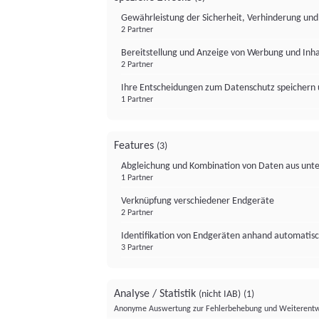
Gewährleistung der Sicherheit, Verhinderung un
2 Partner
Bereitstellung und Anzeige von Werbung und Inh
2 Partner
Ihre Entscheidungen zum Datenschutz speichern 
1 Partner
Features
(3)
Abgleichung und Kombination von Daten aus unte
1 Partner
Verknüpfung verschiedener Endgeräte
2 Partner
Identifikation von Endgeräten anhand automatisc
3 Partner
Analyse / Statistik
(nicht IAB)
(1)
Anonyme Auswertung zur Fehlerbehebung und Weiterentw