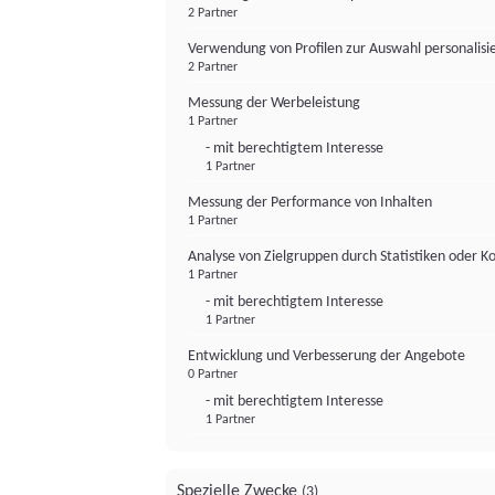
2 Partner
Verwendung von Profilen zur Auswahl personalis
2 Partner
Messung der Werbeleistung
1 Partner
- mit berechtigtem Interesse
1 Partner
Messung der Performance von Inhalten
1 Partner
Analyse von Zielgruppen durch Statistiken oder 
1 Partner
- mit berechtigtem Interesse
1 Partner
Entwicklung und Verbesserung der Angebote
0 Partner
- mit berechtigtem Interesse
1 Partner
Spezielle Zwecke
(3)