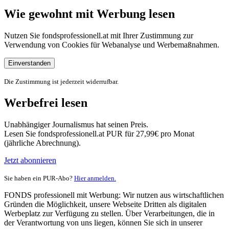
Wie gewohnt mit Werbung lesen
Nutzen Sie fondsprofessionell.at mit Ihrer Zustimmung zur
Verwendung von Cookies für Webanalyse und Werbemaßnahmen.
Einverstanden
Die Zustimmung ist jederzeit widerrufbar.
Werbefrei lesen
Unabhängiger Journalismus hat seinen Preis.
Lesen Sie fondsprofessionell.at PUR für 27,99€ pro Monat
(jährliche Abrechnung).
Jetzt abonnieren
Sie haben ein PUR-Abo?
Hier anmelden.
FONDS professionell mit Werbung: Wir nutzen aus wirtschaftlichen
Gründen die Möglichkeit, unsere Webseite Dritten als digitalen
Werbeplatz zur Verfügung zu stellen. Über Verarbeitungen, die in
der Verantwortung von uns liegen, können Sie sich in unserer