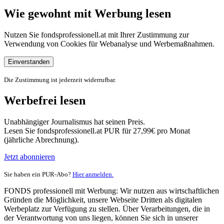
Wie gewohnt mit Werbung lesen
Nutzen Sie fondsprofessionell.at mit Ihrer Zustimmung zur
Verwendung von Cookies für Webanalyse und Werbemaßnahmen.
Einverstanden
Die Zustimmung ist jederzeit widerrufbar.
Werbefrei lesen
Unabhängiger Journalismus hat seinen Preis.
Lesen Sie fondsprofessionell.at PUR für 27,99€ pro Monat
(jährliche Abrechnung).
Jetzt abonnieren
Sie haben ein PUR-Abo?
Hier anmelden.
FONDS professionell mit Werbung: Wir nutzen aus wirtschaftlichen
Gründen die Möglichkeit, unsere Webseite Dritten als digitalen
Werbeplatz zur Verfügung zu stellen. Über Verarbeitungen, die in
der Verantwortung von uns liegen, können Sie sich in unserer