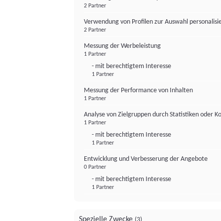
2 Partner
Verwendung von Profilen zur Auswahl personalis
2 Partner
Messung der Werbeleistung
1 Partner
- mit berechtigtem Interesse
1 Partner
Messung der Performance von Inhalten
1 Partner
Analyse von Zielgruppen durch Statistiken oder 
1 Partner
- mit berechtigtem Interesse
1 Partner
Entwicklung und Verbesserung der Angebote
0 Partner
- mit berechtigtem Interesse
1 Partner
Spezielle Zwecke
(3)