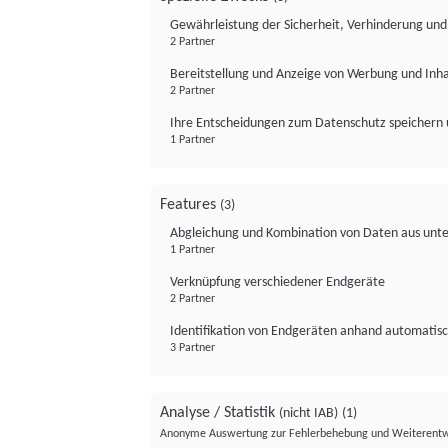
Gewährleistung der Sicherheit, Verhinderung un
2 Partner
Bereitstellung und Anzeige von Werbung und Inh
2 Partner
Ihre Entscheidungen zum Datenschutz speichern 
1 Partner
Features
(3)
Abgleichung und Kombination von Daten aus unte
1 Partner
Verknüpfung verschiedener Endgeräte
2 Partner
Identifikation von Endgeräten anhand automatisc
3 Partner
Analyse / Statistik
(nicht IAB)
(1)
Anonyme Auswertung zur Fehlerbehebung und Weiterentw