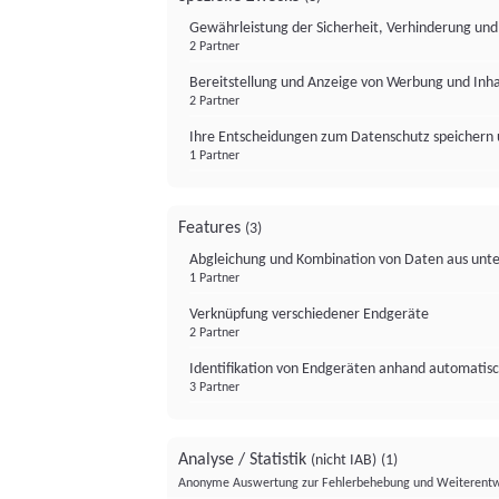
Gewährleistung der Sicherheit, Verhinderung un
2 Partner
Bereitstellung und Anzeige von Werbung und Inh
2 Partner
Ihre Entscheidungen zum Datenschutz speichern 
1 Partner
Features
(3)
Abgleichung und Kombination von Daten aus unte
1 Partner
Verknüpfung verschiedener Endgeräte
2 Partner
Identifikation von Endgeräten anhand automatisc
3 Partner
Analyse / Statistik
(nicht IAB)
(1)
Anonyme Auswertung zur Fehlerbehebung und Weiterentw