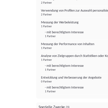
2 Partner
Verwendung von Profilen zur Auswahl personalis
2 Partner
Messung der Werbeleistung
1 Partner
- mit berechtigtem Interesse
1 Partner
Messung der Performance von Inhalten
1 Partner
Analyse von Zielgruppen durch Statistiken oder 
1 Partner
- mit berechtigtem Interesse
1 Partner
Entwicklung und Verbesserung der Angebote
0 Partner
- mit berechtigtem Interesse
1 Partner
Spezielle Zwecke
(3)