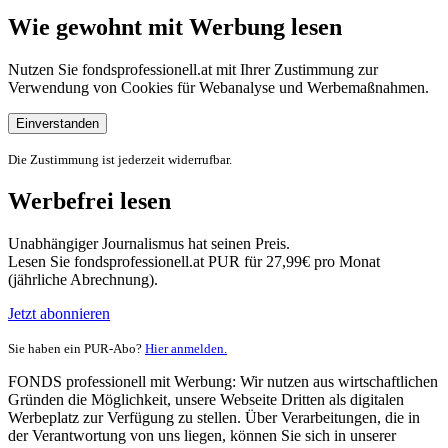
Wie gewohnt mit Werbung lesen
Nutzen Sie fondsprofessionell.at mit Ihrer Zustimmung zur
Verwendung von Cookies für Webanalyse und Werbemaßnahmen.
Einverstanden
Die Zustimmung ist jederzeit widerrufbar.
Werbefrei lesen
Unabhängiger Journalismus hat seinen Preis.
Lesen Sie fondsprofessionell.at PUR für 27,99€ pro Monat
(jährliche Abrechnung).
Jetzt abonnieren
Sie haben ein PUR-Abo?
Hier anmelden.
FONDS professionell mit Werbung: Wir nutzen aus wirtschaftlichen
Gründen die Möglichkeit, unsere Webseite Dritten als digitalen
Werbeplatz zur Verfügung zu stellen. Über Verarbeitungen, die in
der Verantwortung von uns liegen, können Sie sich in unserer