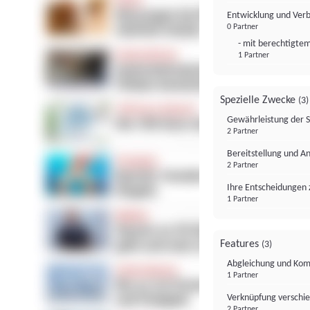
Entwicklung und Ver
0 Partner
- mit berechtigtem
1 Partner
Spezielle Zwecke
(3)
Gewährleistung der 
2 Partner
Bereitstellung und A
2 Partner
Ihre Entscheidungen 
1 Partner
Features
(3)
Abgleichung und Komb
1 Partner
Verknüpfung verschi
2 Partner