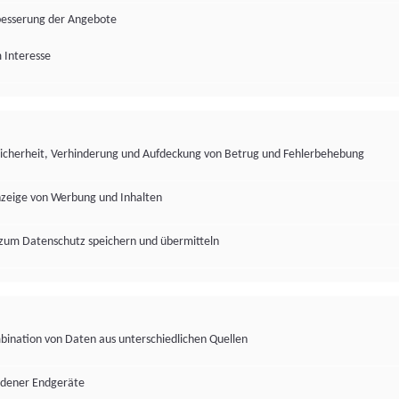
besserung der Angebote
 Interesse
Sicherheit, Verhinderung und Aufdeckung von Betrug und Fehlerbehebung
nzeige von Werbung und Inhalten
zum Datenschutz speichern und übermitteln
ination von Daten aus unterschiedlichen Quellen
edener Endgeräte