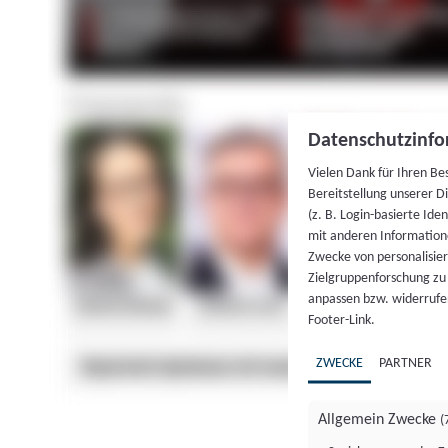
Datenschutzinfo
Vielen Dank für Ihren Be
Bereitstellung unserer D
(z. B. Login-basierte Id
mit anderen Information
Zwecke von personalisie
Zielgruppenforschung zu v
anpassen bzw. widerrufen
Footer-Link.
ZWECKE
PARTNER
Allgemein Zwecke
(