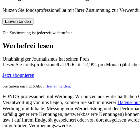
Nutzen Sie fondsprofessionell.at mit Ihrer Zustimmung zur Verwe
Einverstanden
Die Zustimmung ist jederzeit widerrufbar.
Werbefrei lesen
Unabhängiger Journalismus hat seinen Preis.
Lesen Sie fondsprofessionell.at PUR für 27,99€ pro Monat (jährlich
Jetzt abonnieren
Sie haben ein PUR-Abo?
Hier anmelden.
FONDS professionell mit Werbung: Wir nutzen aus wirtschaftlichen Gr
Verantwortung von uns liegen, können Sie sich in unserer
Datenschut
Werbung und Inhalte, Messung von Werbeleistung und der Performanc
zufällig generierte Kennungen, netzwerkbasierte Kennungen) können
usw.) auf Ihrem Endgerät gespeichert oder von dort ausgelesen werde
aufgeführten Verarbeitungszwecke.