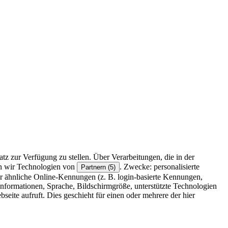
z zur Verfügung zu stellen. Über Verarbeitungen, die in der
en wir Technologien von
. Zwecke: personalisierte
Partnern (5)
r ähnliche Online-Kennungen (z. B. login-basierte Kennungen,
formationen, Sprache, Bildschirmgröße, unterstützte Technologien
eite aufruft. Dies geschieht für einen oder mehrere der hier