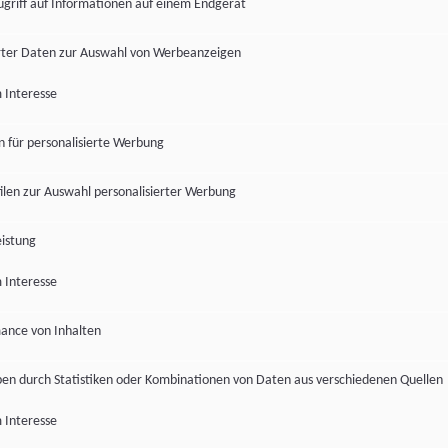
ugriff auf Informationen auf einem Endgerät
ter Daten zur Auswahl von Werbeanzeigen
 Interesse
en für personalisierte Werbung
len zur Auswahl personalisierter Werbung
istung
 Interesse
ance von Inhalten
pen durch Statistiken oder Kombinationen von Daten aus verschiedenen Quellen
 Interesse