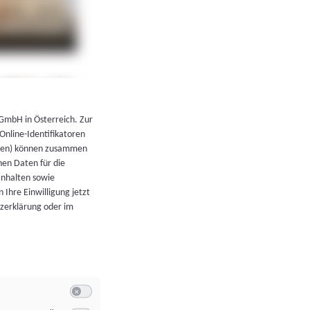
←
Zurück zur Übersicht
 GmbH in Österreich. Zur
 Online-Identifikatoren
atoren) können zusammen
en Daten für die
Inhalten sowie
 Ihre Einwilligung jetzt
tzerklärung oder im
Switch zum Einwilligen bzw. Ablehnen der Kategorie Allgeme