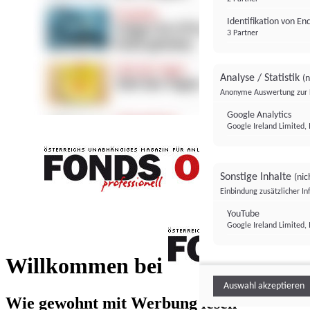
Identifikation von E
3 Partner
Analyse / Statistik
(n
Anonyme Auswertung zur 
Google Analytics
Google Ireland Limited, 
Sonstige Inhalte
(nic
Einbindung zusätzlicher I
FONDS professionell
YouTube
Google Ireland Limited, 
FONDS profess
Willkommen bei
Auswahl akzeptieren
Wie gewohnt mit Werbung lesen