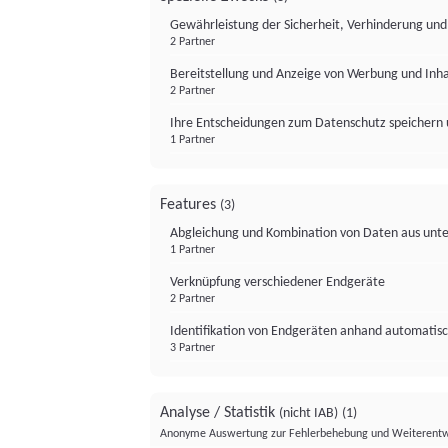
Gewährleistung der Sicherheit, Verhinderung un
2 Partner
Bereitstellung und Anzeige von Werbung und Inh
2 Partner
Ihre Entscheidungen zum Datenschutz speichern 
1 Partner
Features
(3)
Abgleichung und Kombination von Daten aus unte
1 Partner
Verknüpfung verschiedener Endgeräte
2 Partner
Identifikation von Endgeräten anhand automatisc
3 Partner
Analyse / Statistik
(nicht IAB)
(1)
Anonyme Auswertung zur Fehlerbehebung und Weiterentw