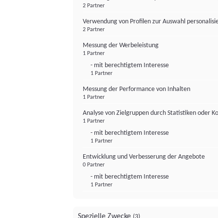
2 Partner
Verwendung von Profilen zur Auswahl personalis
2 Partner
Messung der Werbeleistung
1 Partner
- mit berechtigtem Interesse
1 Partner
Messung der Performance von Inhalten
1 Partner
Analyse von Zielgruppen durch Statistiken oder 
1 Partner
- mit berechtigtem Interesse
1 Partner
Entwicklung und Verbesserung der Angebote
0 Partner
- mit berechtigtem Interesse
1 Partner
Spezielle Zwecke
(3)