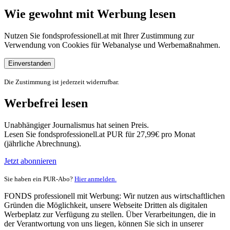
Wie gewohnt mit Werbung lesen
Nutzen Sie fondsprofessionell.at mit Ihrer Zustimmung zur
Verwendung von Cookies für Webanalyse und Werbemaßnahmen.
Einverstanden
Die Zustimmung ist jederzeit widerrufbar.
Werbefrei lesen
Unabhängiger Journalismus hat seinen Preis.
Lesen Sie fondsprofessionell.at PUR für 27,99€ pro Monat
(jährliche Abrechnung).
Jetzt abonnieren
Sie haben ein PUR-Abo?
Hier anmelden.
FONDS professionell mit Werbung: Wir nutzen aus wirtschaftlichen
Gründen die Möglichkeit, unsere Webseite Dritten als digitalen
Werbeplatz zur Verfügung zu stellen. Über Verarbeitungen, die in
der Verantwortung von uns liegen, können Sie sich in unserer