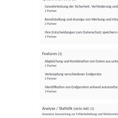
Gewährleistung der Sicherheit, Verhinderung un
2 Partner
Bereitstellung und Anzeige von Werbung und Inh
2 Partner
Ihre Entscheidungen zum Datenschutz speichern 
1 Partner
Features
(3)
Abgleichung und Kombination von Daten aus unte
1 Partner
Verknüpfung verschiedener Endgeräte
2 Partner
Identifikation von Endgeräten anhand automatisc
3 Partner
Analyse / Statistik
(nicht IAB)
(1)
Anonyme Auswertung zur Fehlerbehebung und Weiterentw