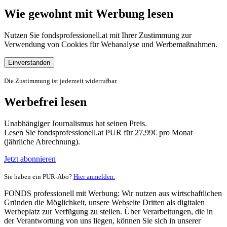
Wie gewohnt mit Werbung lesen
Nutzen Sie fondsprofessionell.at mit Ihrer Zustimmung zur
Verwendung von Cookies für Webanalyse und Werbemaßnahmen.
Einverstanden
Die Zustimmung ist jederzeit widerrufbar.
Werbefrei lesen
Unabhängiger Journalismus hat seinen Preis.
Lesen Sie fondsprofessionell.at PUR für 27,99€ pro Monat
(jährliche Abrechnung).
Jetzt abonnieren
Sie haben ein PUR-Abo?
Hier anmelden.
FONDS professionell mit Werbung: Wir nutzen aus wirtschaftlichen
Gründen die Möglichkeit, unsere Webseite Dritten als digitalen
Werbeplatz zur Verfügung zu stellen. Über Verarbeitungen, die in
der Verantwortung von uns liegen, können Sie sich in unserer