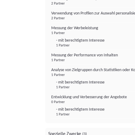
2 Partner
Verwendung von Profilen zur Auswahl personalis
2 Partner
Messung der Werbeleistung
1 Partner
- mit berechtigtem Interesse
1 Partner
Messung der Performance von Inhalten
1 Partner
Analyse von Zielgruppen durch Statistiken oder 
1 Partner
- mit berechtigtem Interesse
1 Partner
Entwicklung und Verbesserung der Angebote
0 Partner
- mit berechtigtem Interesse
1 Partner
Spezielle Zwecke
(3)