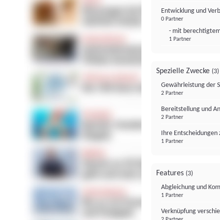
Entwicklung und Ver
0 Partner
- mit berechtigtem
1 Partner
Spezielle Zwecke
(3)
Gewährleistung der 
2 Partner
Bereitstellung und A
2 Partner
Ihre Entscheidungen 
1 Partner
Features
(3)
Abgleichung und Komb
1 Partner
Verknüpfung verschi
2 Partner