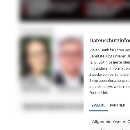
Datenschutzinfo
Vielen Dank für Ihren Be
Bereitstellung unserer D
(z. B. Login-basierte Id
mit anderen Information
Zwecke von personalisie
Zielgruppenforschung zu v
anpassen bzw. widerrufen
Footer-Link.
ZWECKE
PARTNER
Allgemein Zwecke
(