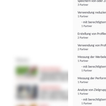
Speichern von oder Z
3 Partner
Verwendung reduzier
1 Partner
- mit berechtigtem
1 Partner
Erstellung von Profil
2 Partner
Verwendung von Profi
2 Partner
Messung der Werbele
1 Partner
- mit berechtigtem
1 Partner
Messung der Perform
1 Partner
Analyse von Zielgrup
1 Partner
- mit berechtigtem
1 Partner