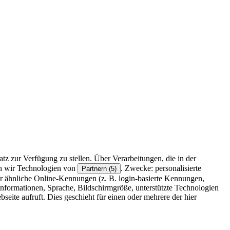
z zur Verfügung zu stellen. Über Verarbeitungen, die in der
en wir Technologien von
. Zwecke: personalisierte
Partnern (5)
r ähnliche Online-Kennungen (z. B. login-basierte Kennungen,
formationen, Sprache, Bildschirmgröße, unterstützte Technologien
eite aufruft. Dies geschieht für einen oder mehrere der hier