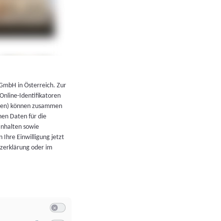
←
Zurück zur Übersicht
 GmbH in Österreich. Zur
 Online-Identifikatoren
atoren) können zusammen
en Daten für die
Inhalten sowie
 Ihre Einwilligung jetzt
tzerklärung oder im
Switch zum Einwilligen bzw. Ablehnen der Kategorie Allgeme