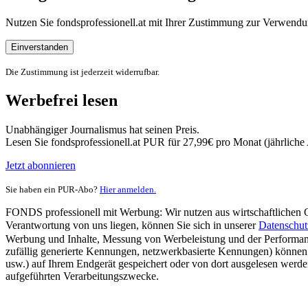
Nutzen Sie fondsprofessionell.at mit Ihrer Zustimmung zur Verwe
Einverstanden
Die Zustimmung ist jederzeit widerrufbar.
Werbefrei lesen
Unabhängiger Journalismus hat seinen Preis.
Lesen Sie fondsprofessionell.at PUR für 27,99€ pro Monat (jährlich
Jetzt abonnieren
Sie haben ein PUR-Abo?
Hier anmelden.
FONDS professionell mit Werbung: Wir nutzen aus wirtschaftlichen Gr
Verantwortung von uns liegen, können Sie sich in unserer
Datenschut
Werbung und Inhalte, Messung von Werbeleistung und der Performanc
zufällig generierte Kennungen, netzwerkbasierte Kennungen) können
usw.) auf Ihrem Endgerät gespeichert oder von dort ausgelesen werde
aufgeführten Verarbeitungszwecke.