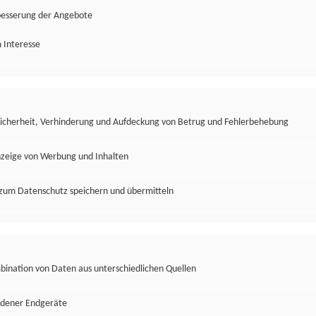
besserung der Angebote
 Interesse
Sicherheit, Verhinderung und Aufdeckung von Betrug und Fehlerbehebung
nzeige von Werbung und Inhalten
zum Datenschutz speichern und übermitteln
ination von Daten aus unterschiedlichen Quellen
edener Endgeräte