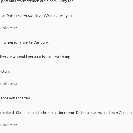
ugriff auf Informationen auf einem Endgerät
ter Daten zur Auswahl von Werbeanzeigen
 Interesse
en für personalisierte Werbung
len zur Auswahl personalisierter Werbung
istung
 Interesse
ance von Inhalten
pen durch Statistiken oder Kombinationen von Daten aus verschiedenen Quellen
 Interesse