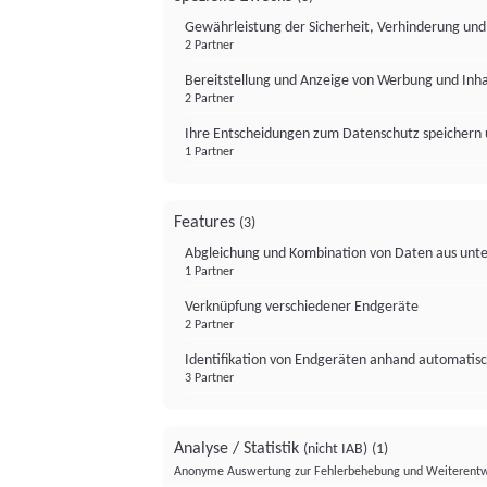
Gewährleistung der Sicherheit, Verhinderung un
2 Partner
Bereitstellung und Anzeige von Werbung und Inh
2 Partner
Ihre Entscheidungen zum Datenschutz speichern 
1 Partner
Features
(3)
Abgleichung und Kombination von Daten aus unte
1 Partner
Verknüpfung verschiedener Endgeräte
2 Partner
Identifikation von Endgeräten anhand automatisc
3 Partner
Analyse / Statistik
(nicht IAB)
(1)
Anonyme Auswertung zur Fehlerbehebung und Weiterentw