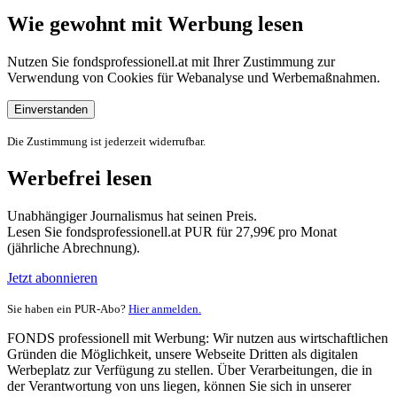
Wie gewohnt mit Werbung lesen
Nutzen Sie fondsprofessionell.at mit Ihrer Zustimmung zur
Verwendung von Cookies für Webanalyse und Werbemaßnahmen.
Einverstanden
Die Zustimmung ist jederzeit widerrufbar.
Werbefrei lesen
Unabhängiger Journalismus hat seinen Preis.
Lesen Sie fondsprofessionell.at PUR für 27,99€ pro Monat
(jährliche Abrechnung).
Jetzt abonnieren
Sie haben ein PUR-Abo?
Hier anmelden.
FONDS professionell mit Werbung: Wir nutzen aus wirtschaftlichen
Gründen die Möglichkeit, unsere Webseite Dritten als digitalen
Werbeplatz zur Verfügung zu stellen. Über Verarbeitungen, die in
der Verantwortung von uns liegen, können Sie sich in unserer