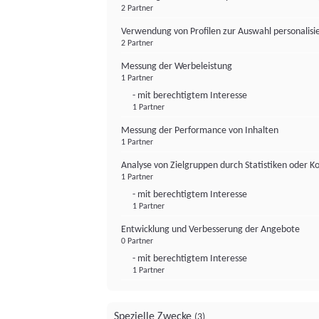
2 Partner
Verwendung von Profilen zur Auswahl personalis
2 Partner
Messung der Werbeleistung
1 Partner
- mit berechtigtem Interesse
1 Partner
Messung der Performance von Inhalten
1 Partner
Analyse von Zielgruppen durch Statistiken oder 
1 Partner
- mit berechtigtem Interesse
1 Partner
Entwicklung und Verbesserung der Angebote
0 Partner
- mit berechtigtem Interesse
1 Partner
Spezielle Zwecke
(3)