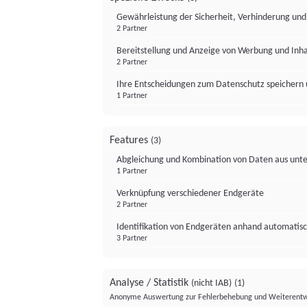
Gewährleistung der Sicherheit, Verhinderung un
2 Partner
Bereitstellung und Anzeige von Werbung und Inh
2 Partner
Ihre Entscheidungen zum Datenschutz speichern 
1 Partner
Features
(3)
Abgleichung und Kombination von Daten aus unte
1 Partner
Verknüpfung verschiedener Endgeräte
2 Partner
Identifikation von Endgeräten anhand automatisc
3 Partner
Analyse / Statistik
(nicht IAB)
(1)
Anonyme Auswertung zur Fehlerbehebung und Weiterentw