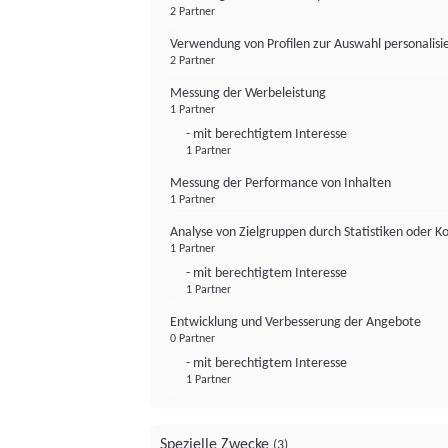
2 Partner
Verwendung von Profilen zur Auswahl personalis
2 Partner
Messung der Werbeleistung
1 Partner
- mit berechtigtem Interesse
1 Partner
Messung der Performance von Inhalten
1 Partner
Analyse von Zielgruppen durch Statistiken oder 
1 Partner
- mit berechtigtem Interesse
1 Partner
Entwicklung und Verbesserung der Angebote
0 Partner
- mit berechtigtem Interesse
1 Partner
Spezielle Zwecke
(3)