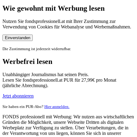
Wie gewohnt mit Werbung lesen
Nutzen Sie fondsprofessionell.at mit Ihrer Zustimmung zur
Verwendung von Cookies für Webanalyse und Werbemaßnahmen.
Einverstanden
Die Zustimmung ist jederzeit widerrufbar.
Werbefrei lesen
Unabhängiger Journalismus hat seinen Preis.
Lesen Sie fondsprofessionell.at PUR für 27,99€ pro Monat
(jährliche Abrechnung).
Jetzt abonnieren
Sie haben ein PUR-Abo?
Hier anmelden.
FONDS professionell mit Werbung: Wir nutzen aus wirtschaftlichen
Gründen die Möglichkeit, unsere Webseite Dritten als digitalen
Werbeplatz zur Verfügung zu stellen. Über Verarbeitungen, die in
der Verantwortung von uns liegen, können Sie sich in unserer