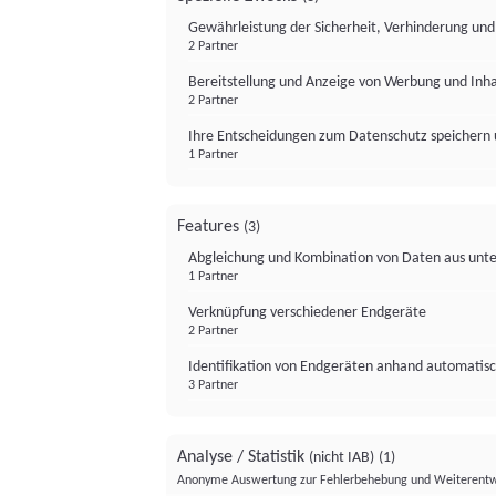
Gewährleistung der Sicherheit, Verhinderung un
2 Partner
Bereitstellung und Anzeige von Werbung und Inh
2 Partner
Ihre Entscheidungen zum Datenschutz speichern 
1 Partner
Features
(3)
Abgleichung und Kombination von Daten aus unte
1 Partner
Verknüpfung verschiedener Endgeräte
2 Partner
Identifikation von Endgeräten anhand automatisc
3 Partner
Analyse / Statistik
(nicht IAB)
(1)
Anonyme Auswertung zur Fehlerbehebung und Weiterentw