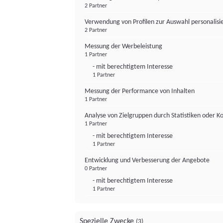
2 Partner
Verwendung von Profilen zur Auswahl personalis
2 Partner
Messung der Werbeleistung
1 Partner
- mit berechtigtem Interesse
1 Partner
Messung der Performance von Inhalten
1 Partner
Analyse von Zielgruppen durch Statistiken oder 
1 Partner
- mit berechtigtem Interesse
1 Partner
Entwicklung und Verbesserung der Angebote
0 Partner
- mit berechtigtem Interesse
1 Partner
Spezielle Zwecke
(3)