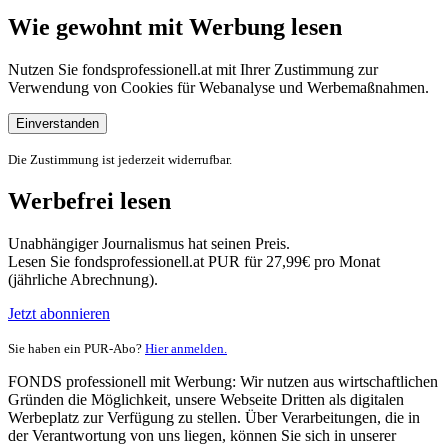
Wie gewohnt mit Werbung lesen
Nutzen Sie fondsprofessionell.at mit Ihrer Zustimmung zur
Verwendung von Cookies für Webanalyse und Werbemaßnahmen.
Einverstanden
Die Zustimmung ist jederzeit widerrufbar.
Werbefrei lesen
Unabhängiger Journalismus hat seinen Preis.
Lesen Sie fondsprofessionell.at PUR für 27,99€ pro Monat
(jährliche Abrechnung).
Jetzt abonnieren
Sie haben ein PUR-Abo?
Hier anmelden.
FONDS professionell mit Werbung: Wir nutzen aus wirtschaftlichen
Gründen die Möglichkeit, unsere Webseite Dritten als digitalen
Werbeplatz zur Verfügung zu stellen. Über Verarbeitungen, die in
der Verantwortung von uns liegen, können Sie sich in unserer