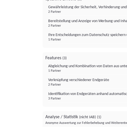
Gewährleistung der Sicherheit, Verhinderung un
2 Partner
Bereitstellung und Anzeige von Werbung und Inh
2 Partner
Ihre Entscheidungen zum Datenschutz speichern 
1 Partner
Features
(3)
Abgleichung und Kombination von Daten aus unte
1 Partner
Verknüpfung verschiedener Endgeräte
2 Partner
Identifikation von Endgeräten anhand automatisc
3 Partner
Analyse / Statistik
(nicht IAB)
(1)
Anonyme Auswertung zur Fehlerbehebung und Weiterentw