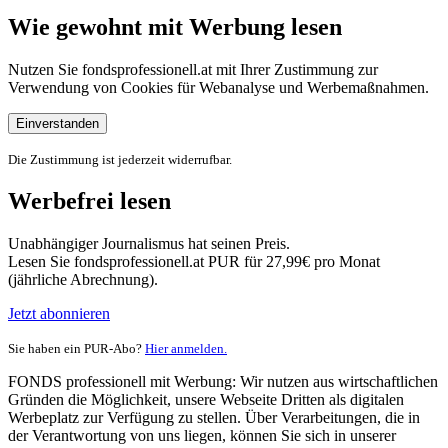
Wie gewohnt mit Werbung lesen
Nutzen Sie fondsprofessionell.at mit Ihrer Zustimmung zur
Verwendung von Cookies für Webanalyse und Werbemaßnahmen.
Einverstanden
Die Zustimmung ist jederzeit widerrufbar.
Werbefrei lesen
Unabhängiger Journalismus hat seinen Preis.
Lesen Sie fondsprofessionell.at PUR für 27,99€ pro Monat
(jährliche Abrechnung).
Jetzt abonnieren
Sie haben ein PUR-Abo?
Hier anmelden.
FONDS professionell mit Werbung: Wir nutzen aus wirtschaftlichen
Gründen die Möglichkeit, unsere Webseite Dritten als digitalen
Werbeplatz zur Verfügung zu stellen. Über Verarbeitungen, die in
der Verantwortung von uns liegen, können Sie sich in unserer