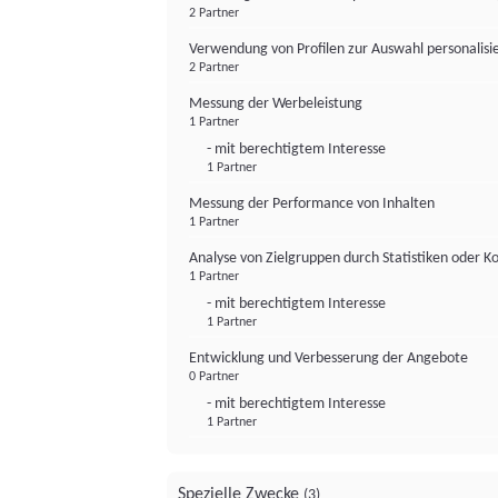
2 Partner
Verwendung von Profilen zur Auswahl personalis
2 Partner
Messung der Werbeleistung
1 Partner
- mit berechtigtem Interesse
1 Partner
Messung der Performance von Inhalten
1 Partner
Analyse von Zielgruppen durch Statistiken oder 
1 Partner
- mit berechtigtem Interesse
1 Partner
Entwicklung und Verbesserung der Angebote
0 Partner
- mit berechtigtem Interesse
1 Partner
Spezielle Zwecke
(3)