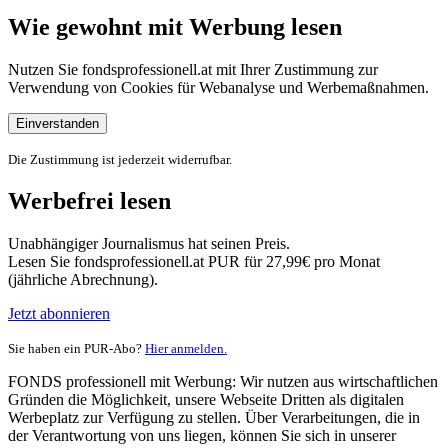
Wie gewohnt mit Werbung lesen
Nutzen Sie fondsprofessionell.at mit Ihrer Zustimmung zur
Verwendung von Cookies für Webanalyse und Werbemaßnahmen.
Einverstanden
Die Zustimmung ist jederzeit widerrufbar.
Werbefrei lesen
Unabhängiger Journalismus hat seinen Preis.
Lesen Sie fondsprofessionell.at PUR für 27,99€ pro Monat
(jährliche Abrechnung).
Jetzt abonnieren
Sie haben ein PUR-Abo?
Hier anmelden.
FONDS professionell mit Werbung: Wir nutzen aus wirtschaftlichen
Gründen die Möglichkeit, unsere Webseite Dritten als digitalen
Werbeplatz zur Verfügung zu stellen. Über Verarbeitungen, die in
der Verantwortung von uns liegen, können Sie sich in unserer