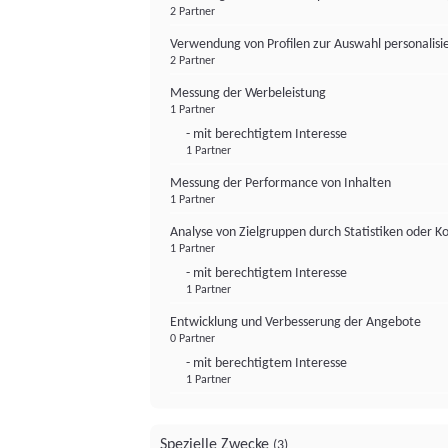
2 Partner
Verwendung von Profilen zur Auswahl personalis
2 Partner
Messung der Werbeleistung
1 Partner
- mit berechtigtem Interesse
1 Partner
Messung der Performance von Inhalten
1 Partner
Analyse von Zielgruppen durch Statistiken oder 
1 Partner
- mit berechtigtem Interesse
1 Partner
Entwicklung und Verbesserung der Angebote
0 Partner
- mit berechtigtem Interesse
1 Partner
Spezielle Zwecke
(3)