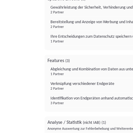
Gewährleistung der Sicherheit, Verhinderung un
2 Partner
Bereitstellung und Anzeige von Werbung und Inh
2 Partner
Ihre Entscheidungen zum Datenschutz speichern 
1 Partner
Features
(3)
Abgleichung und Kombination von Daten aus unte
1 Partner
Verknüpfung verschiedener Endgeräte
2 Partner
Identifikation von Endgeräten anhand automatisc
3 Partner
Analyse / Statistik
(nicht IAB)
(1)
Anonyme Auswertung zur Fehlerbehebung und Weiterentw