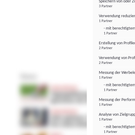
Speichern von oder Z
3 Partner
Verwendung reduzier
1 Partner
- mit berechtigtem
1 Partner
Erstellung von Profil
2 Partner
Verwendung von Profi
2 Partner
Messung der Werbele
1 Partner
- mit berechtigtem
1 Partner
Messung der Perform
1 Partner
Analyse von Zielgrup
1 Partner
- mit berechtigtem
1 Partner