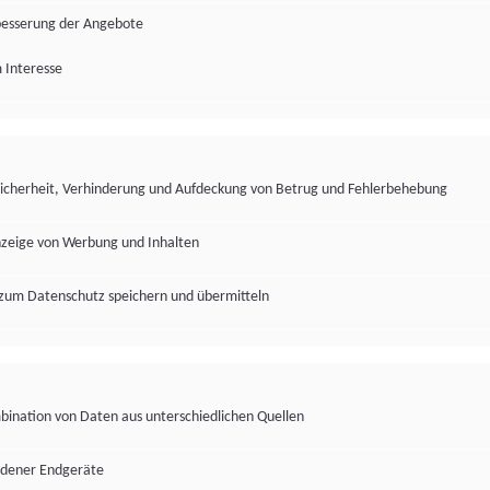
besserung der Angebote
 Interesse
Sicherheit, Verhinderung und Aufdeckung von Betrug und Fehlerbehebung
nzeige von Werbung und Inhalten
zum Datenschutz speichern und übermitteln
ination von Daten aus unterschiedlichen Quellen
edener Endgeräte