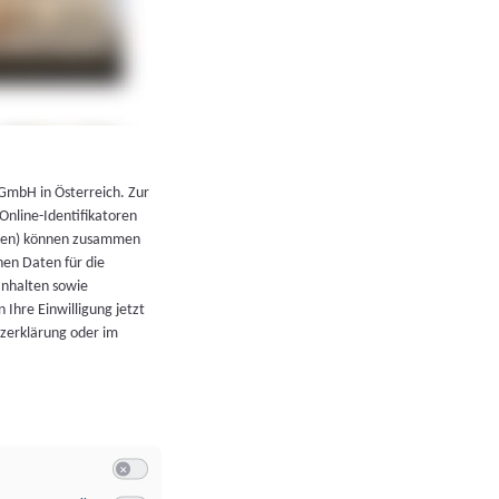
←
Zurück zur Übersicht
 GmbH in Österreich. Zur
 Online-Identifikatoren
atoren) können zusammen
en Daten für die
Inhalten sowie
 Ihre Einwilligung jetzt
tzerklärung oder im
Switch zum Einwilligen bzw. Ablehnen der Kategorie Allgeme