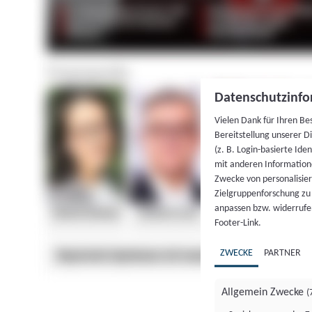
Datenschutzinfo
Vielen Dank für Ihren Be
Bereitstellung unserer D
(z. B. Login-basierte Id
mit anderen Information
Zwecke von personalisie
Zielgruppenforschung zu v
anpassen bzw. widerrufen
Footer-Link.
ZWECKE
PARTNER
Allgemein Zwecke
(