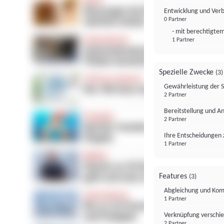
Entwicklung und Ver
0 Partner
- mit berechtigtem
1 Partner
Spezielle Zwecke
(3)
Gewährleistung der 
2 Partner
Bereitstellung und A
2 Partner
Ihre Entscheidungen 
1 Partner
Features
(3)
Abgleichung und Komb
1 Partner
Verknüpfung verschi
2 Partner