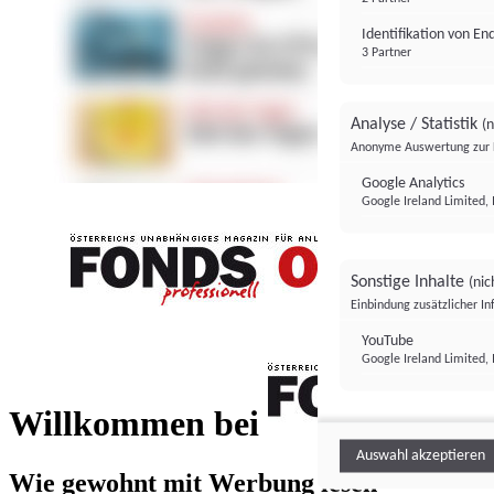
Identifikation von E
3 Partner
Analyse / Statistik
(n
Anonyme Auswertung zur 
Google Analytics
Google Ireland Limited, 
Sonstige Inhalte
(nic
Einbindung zusätzlicher I
FONDS professionell
YouTube
Google Ireland Limited, 
FONDS profess
Willkommen bei
Auswahl akzeptieren
Wie gewohnt mit Werbung lesen