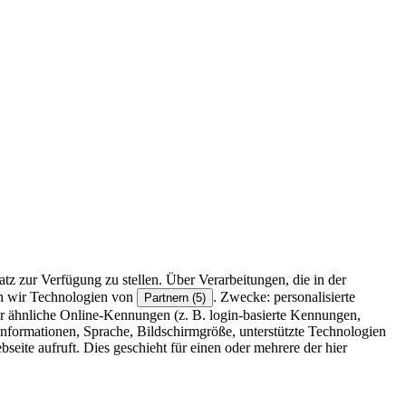
z zur Verfügung zu stellen. Über Verarbeitungen, die in der
en wir Technologien von
. Zwecke: personalisierte
Partnern (5)
r ähnliche Online-Kennungen (z. B. login-basierte Kennungen,
formationen, Sprache, Bildschirmgröße, unterstützte Technologien
eite aufruft. Dies geschieht für einen oder mehrere der hier