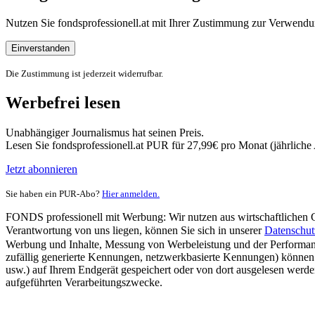
Nutzen Sie fondsprofessionell.at mit Ihrer Zustimmung zur Verwe
Einverstanden
Die Zustimmung ist jederzeit widerrufbar.
Werbefrei lesen
Unabhängiger Journalismus hat seinen Preis.
Lesen Sie fondsprofessionell.at PUR für 27,99€ pro Monat (jährlich
Jetzt abonnieren
Sie haben ein PUR-Abo?
Hier anmelden.
FONDS professionell mit Werbung: Wir nutzen aus wirtschaftlichen Gr
Verantwortung von uns liegen, können Sie sich in unserer
Datenschut
Werbung und Inhalte, Messung von Werbeleistung und der Performanc
zufällig generierte Kennungen, netzwerkbasierte Kennungen) können
usw.) auf Ihrem Endgerät gespeichert oder von dort ausgelesen werde
aufgeführten Verarbeitungszwecke.