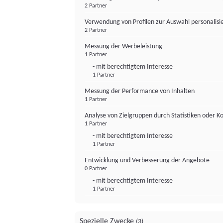
2 Partner
Verwendung von Profilen zur Auswahl personalis
2 Partner
Messung der Werbeleistung
1 Partner
- mit berechtigtem Interesse
1 Partner
Messung der Performance von Inhalten
1 Partner
Analyse von Zielgruppen durch Statistiken oder 
1 Partner
- mit berechtigtem Interesse
1 Partner
Entwicklung und Verbesserung der Angebote
0 Partner
- mit berechtigtem Interesse
1 Partner
Spezielle Zwecke
(3)