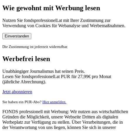
Wie gewohnt mit Werbung lesen
Nutzen Sie fondsprofessionell.at mit Ihrer Zustimmung zur
Verwendung von Cookies für Webanalyse und Werbemaßnahmen.
Einverstanden
Die Zustimmung ist jederzeit widerrufbar.
Werbefrei lesen
Unabhängiger Journalismus hat seinen Preis.
Lesen Sie fondsprofessionell.at PUR für 27,99€ pro Monat
(jährliche Abrechnung).
Jetzt abonnieren
Sie haben ein PUR-Abo?
Hier anmelden.
FONDS professionell mit Werbung: Wir nutzen aus wirtschaftlichen
Gründen die Möglichkeit, unsere Webseite Dritten als digitalen
Werbeplatz zur Verfügung zu stellen. Über Verarbeitungen, die in
der Verantwortung von uns liegen, können Sie sich in unserer