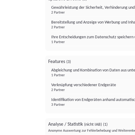
Gewährleistung der Sicherheit, Verhinderung un
2 Partner
Bereitstellung und Anzeige von Werbung und Inh
2 Partner
Ihre Entscheidungen zum Datenschutz speichern 
1 Partner
Features
(3)
Abgleichung und Kombination von Daten aus unte
1 Partner
Verknüpfung verschiedener Endgeräte
2 Partner
Identifikation von Endgeräten anhand automatisc
3 Partner
Analyse / Statistik
(nicht IAB)
(1)
Anonyme Auswertung zur Fehlerbehebung und Weiterentw