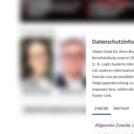
Datenschutzinfo
Vielen Dank für Ihren Be
Bereitstellung unserer D
(z. B. Login-basierte Id
mit anderen Information
Zwecke von personalisie
Zielgruppenforschung zu v
anpassen bzw. widerrufen
Footer-Link.
ZWECKE
PARTNER
Allgemein Zwecke
(