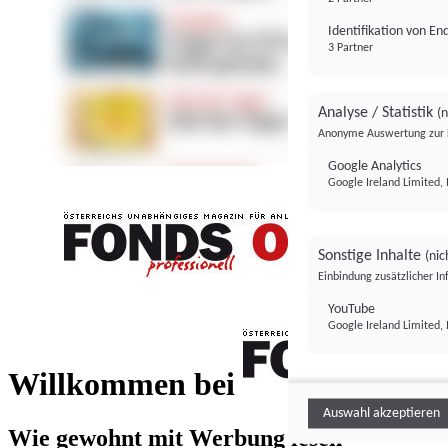
Identifikation von E
3 Partner
Analyse / Statistik
(n
Anonyme Auswertung zur 
Google Analytics
Google Ireland Limited, 
Sonstige Inhalte
(nic
Einbindung zusätzlicher I
FONDS professionell
YouTube
Google Ireland Limited, 
FONDS profess
Willkommen bei
Auswahl akzeptieren
Wie gewohnt mit Werbung lesen