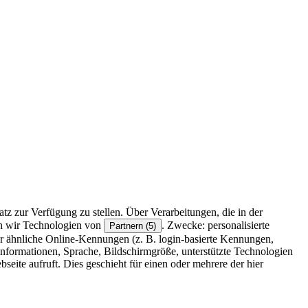
z zur Verfügung zu stellen. Über Verarbeitungen, die in der
en wir Technologien von
. Zwecke: personalisierte
Partnern (5)
r ähnliche Online-Kennungen (z. B. login-basierte Kennungen,
formationen, Sprache, Bildschirmgröße, unterstützte Technologien
eite aufruft. Dies geschieht für einen oder mehrere der hier