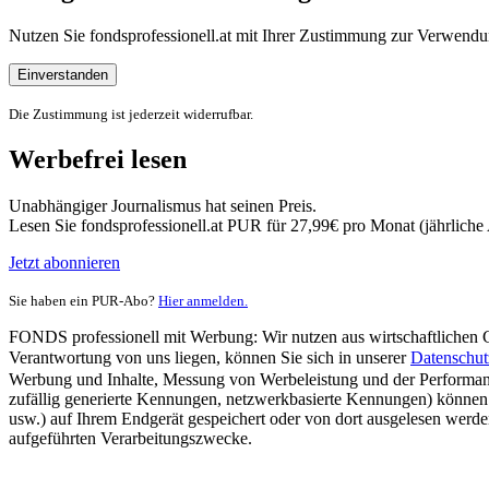
Nutzen Sie fondsprofessionell.at mit Ihrer Zustimmung zur Verwe
Einverstanden
Die Zustimmung ist jederzeit widerrufbar.
Werbefrei lesen
Unabhängiger Journalismus hat seinen Preis.
Lesen Sie fondsprofessionell.at PUR für 27,99€ pro Monat (jährlich
Jetzt abonnieren
Sie haben ein PUR-Abo?
Hier anmelden.
FONDS professionell mit Werbung: Wir nutzen aus wirtschaftlichen Gr
Verantwortung von uns liegen, können Sie sich in unserer
Datenschut
Werbung und Inhalte, Messung von Werbeleistung und der Performanc
zufällig generierte Kennungen, netzwerkbasierte Kennungen) können
usw.) auf Ihrem Endgerät gespeichert oder von dort ausgelesen werde
aufgeführten Verarbeitungszwecke.