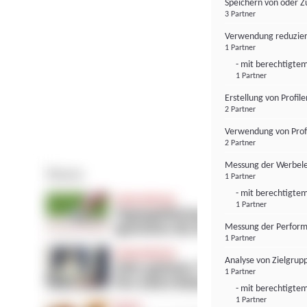
Speichern von oder Z
3 Partner
Verwendung reduzier
1 Partner
- mit berechtigtem
1 Partner
Erstellung von Profil
2 Partner
Verwendung von Profi
2 Partner
Messung der Werbele
1 Partner
- mit berechtigtem
1 Partner
Messung der Perform
1 Partner
Analyse von Zielgrup
1 Partner
- mit berechtigtem
1 Partner