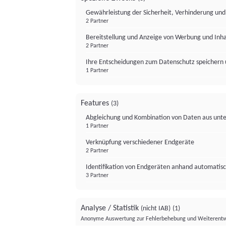
Gewährleistung der Sicherheit, Verhinderung un
2 Partner
Bereitstellung und Anzeige von Werbung und Inh
2 Partner
Ihre Entscheidungen zum Datenschutz speichern 
1 Partner
Features
(3)
Abgleichung und Kombination von Daten aus unte
1 Partner
Verknüpfung verschiedener Endgeräte
2 Partner
Identifikation von Endgeräten anhand automatisc
3 Partner
Analyse / Statistik
(nicht IAB)
(1)
Anonyme Auswertung zur Fehlerbehebung und Weiterentw