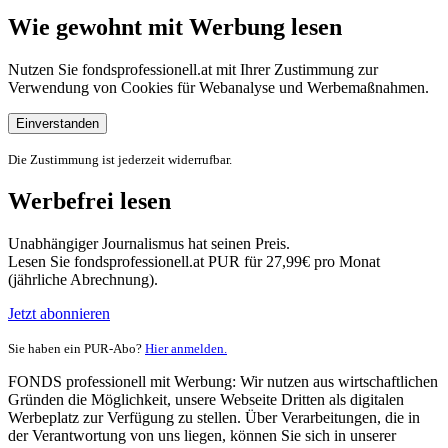
Wie gewohnt mit Werbung lesen
Nutzen Sie fondsprofessionell.at mit Ihrer Zustimmung zur
Verwendung von Cookies für Webanalyse und Werbemaßnahmen.
Einverstanden
Die Zustimmung ist jederzeit widerrufbar.
Werbefrei lesen
Unabhängiger Journalismus hat seinen Preis.
Lesen Sie fondsprofessionell.at PUR für 27,99€ pro Monat
(jährliche Abrechnung).
Jetzt abonnieren
Sie haben ein PUR-Abo?
Hier anmelden.
FONDS professionell mit Werbung: Wir nutzen aus wirtschaftlichen
Gründen die Möglichkeit, unsere Webseite Dritten als digitalen
Werbeplatz zur Verfügung zu stellen. Über Verarbeitungen, die in
der Verantwortung von uns liegen, können Sie sich in unserer