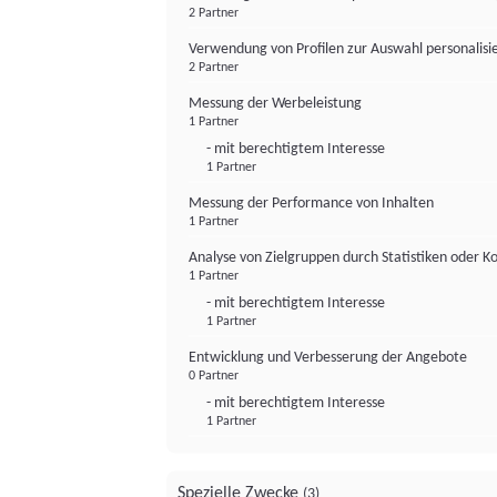
2 Partner
Verwendung von Profilen zur Auswahl personalis
2 Partner
Messung der Werbeleistung
1 Partner
- mit berechtigtem Interesse
1 Partner
Messung der Performance von Inhalten
1 Partner
Analyse von Zielgruppen durch Statistiken oder 
1 Partner
- mit berechtigtem Interesse
1 Partner
Entwicklung und Verbesserung der Angebote
0 Partner
- mit berechtigtem Interesse
1 Partner
Spezielle Zwecke
(3)