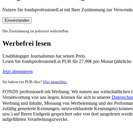
Nutzen Sie fondsprofessionell.at mit Ihrer Zustimmung zur Verwe
Einverstanden
Die Zustimmung ist jederzeit widerrufbar.
Werbefrei lesen
Unabhängiger Journalismus hat seinen Preis.
Lesen Sie fondsprofessionell.at PUR für 27,99€ pro Monat (jährlich
Jetzt abonnieren
Sie haben ein PUR-Abo?
Hier anmelden.
FONDS professionell mit Werbung: Wir nutzen aus wirtschaftlichen Gr
Verantwortung von uns liegen, können Sie sich in unserer
Datenschut
Werbung und Inhalte, Messung von Werbeleistung und der Performanc
zufällig generierte Kennungen, netzwerkbasierte Kennungen) können
usw.) auf Ihrem Endgerät gespeichert oder von dort ausgelesen werde
aufgeführten Verarbeitungszwecke.