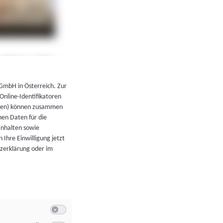
←
Zurück zur Übersicht
 GmbH in Österreich. Zur
 Online-Identifikatoren
atoren) können zusammen
en Daten für die
Inhalten sowie
 Ihre Einwilligung jetzt
tzerklärung oder im
Switch zum Einwilligen bzw. Ablehnen der Kategorie Allgeme