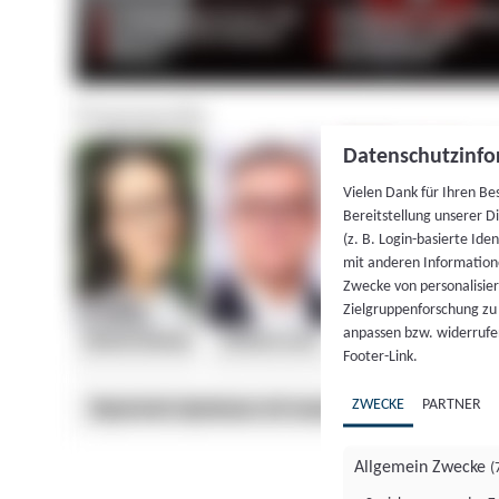
Datenschutzinfo
Vielen Dank für Ihren Be
Bereitstellung unserer D
(z. B. Login-basierte Id
mit anderen Information
Zwecke von personalisie
Zielgruppenforschung zu v
anpassen bzw. widerrufen
Footer-Link.
ZWECKE
PARTNER
Allgemein Zwecke
(