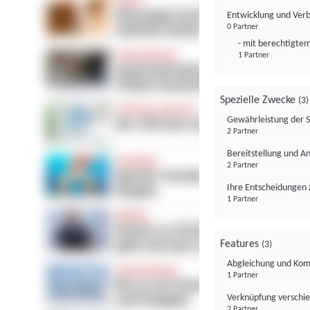
Entwicklung und Ver
0 Partner
- mit berechtigtem
1 Partner
Spezielle Zwecke
(3)
Gewährleistung der 
2 Partner
Bereitstellung und A
2 Partner
Ihre Entscheidungen 
1 Partner
Features
(3)
Abgleichung und Komb
1 Partner
Verknüpfung verschi
2 Partner