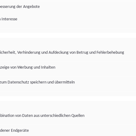
besserung der Angebote
 Interesse
Sicherheit, Verhinderung und Aufdeckung von Betrug und Fehlerbehebung
nzeige von Werbung und Inhalten
zum Datenschutz speichern und übermitteln
ination von Daten aus unterschiedlichen Quellen
edener Endgeräte