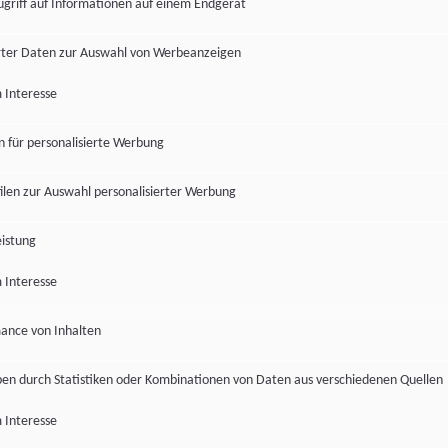
ugriff auf Informationen auf einem Endgerät
ter Daten zur Auswahl von Werbeanzeigen
 Interesse
en für personalisierte Werbung
len zur Auswahl personalisierter Werbung
istung
 Interesse
ance von Inhalten
pen durch Statistiken oder Kombinationen von Daten aus verschiedenen Quellen
 Interesse