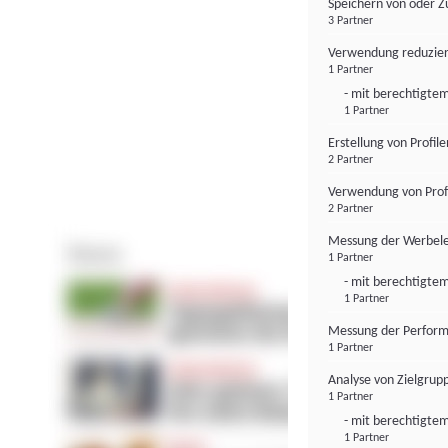
Speichern von oder Z
3 Partner
Verwendung reduzier
1 Partner
- mit berechtigtem
1 Partner
Erstellung von Profil
2 Partner
Verwendung von Profi
2 Partner
Messung der Werbele
1 Partner
- mit berechtigtem
1 Partner
Messung der Perform
1 Partner
Analyse von Zielgrup
1 Partner
- mit berechtigtem
1 Partner