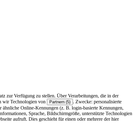
z zur Verfügung zu stellen. Über Verarbeitungen, die in der
en wir Technologien von
. Zwecke: personalisierte
Partnern (5)
r ähnliche Online-Kennungen (z. B. login-basierte Kennungen,
formationen, Sprache, Bildschirmgröße, unterstützte Technologien
eite aufruft. Dies geschieht für einen oder mehrere der hier