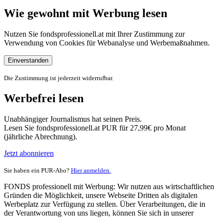
Wie gewohnt mit Werbung lesen
Nutzen Sie fondsprofessionell.at mit Ihrer Zustimmung zur
Verwendung von Cookies für Webanalyse und Werbemaßnahmen.
Einverstanden
Die Zustimmung ist jederzeit widerrufbar.
Werbefrei lesen
Unabhängiger Journalismus hat seinen Preis.
Lesen Sie fondsprofessionell.at PUR für 27,99€ pro Monat
(jährliche Abrechnung).
Jetzt abonnieren
Sie haben ein PUR-Abo?
Hier anmelden.
FONDS professionell mit Werbung: Wir nutzen aus wirtschaftlichen
Gründen die Möglichkeit, unsere Webseite Dritten als digitalen
Werbeplatz zur Verfügung zu stellen. Über Verarbeitungen, die in
der Verantwortung von uns liegen, können Sie sich in unserer