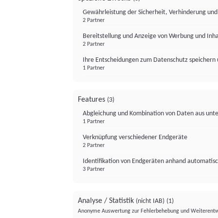
Gewährleistung der Sicherheit, Verhinderung un
2 Partner
Bereitstellung und Anzeige von Werbung und Inh
2 Partner
Ihre Entscheidungen zum Datenschutz speichern 
1 Partner
Features
(3)
Abgleichung und Kombination von Daten aus unte
1 Partner
Verknüpfung verschiedener Endgeräte
2 Partner
Identifikation von Endgeräten anhand automatisc
3 Partner
Analyse / Statistik
(nicht IAB)
(1)
Anonyme Auswertung zur Fehlerbehebung und Weiterentw