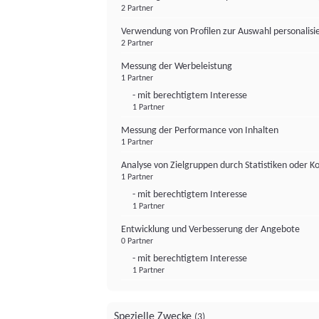
2 Partner
Verwendung von Profilen zur Auswahl personalis
2 Partner
Messung der Werbeleistung
1 Partner
- mit berechtigtem Interesse
1 Partner
Messung der Performance von Inhalten
1 Partner
Analyse von Zielgruppen durch Statistiken oder 
1 Partner
- mit berechtigtem Interesse
1 Partner
Entwicklung und Verbesserung der Angebote
0 Partner
- mit berechtigtem Interesse
1 Partner
Spezielle Zwecke
(3)